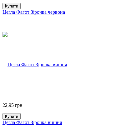
Купити
Цегла Фагот Зірочка червона
22,95
грн
Купити
Цегла Фагот Зірочка вишня