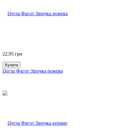
22,95
грн
Купити
Цегла Фагот Зірочка рожева