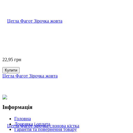
22,95
грн
Купити
Цегла Фагот Зірочка жовта
Інформація
Головна
Доставка і оплата
Гарантія та повернення товару