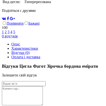
Вид цегли:
Гиперпресована
Поділіться с друзями
Порівняти
Бажані
100
1
2
3
4
5
0
відгуків
Опис
Характеристики
Відгуки
(0)
Оплата і доставка
Відгуки Цегла Фагот Зірочка бордова емірати
Залишити свій відгук