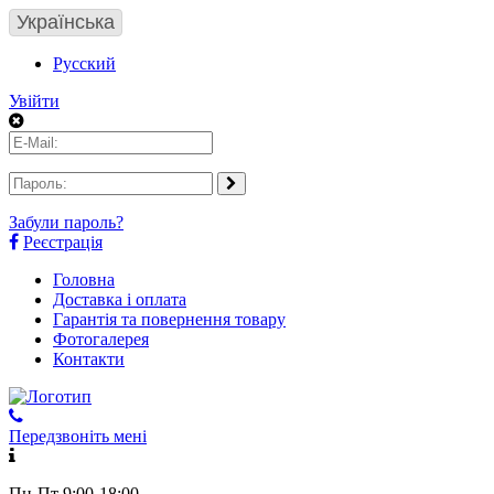
Українська
Русский
Увійти
Забули пароль?
Реєстрація
Головна
Доставка і оплата
Гарантія та повернення товару
Фотогалерея
Контакти
Передзвоніть мені
Пн-Пт 9:00-18:00