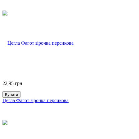
22,95
грн
Купити
Цегла Фагот зірочка персикова