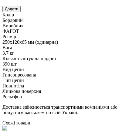
Колір
Бордовий
Виробник
ФАГОТ
Розмір
250х120х65 мм (одинарна)
Вага
3.7 кг
Кількість штук на піддоні
390 шт
Вид цегли
Гиперпресована
Тип цегли
Повнотіла
Лицьова поверхня
Рельєфна
Доставка здійснюється транспортними компаніями або
попутним вантажем по всій Україні.
Схожі товари