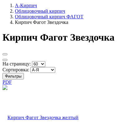
А-Кирпич
Облицовочный кирпич
Облицовочный кирпич ФАГОТ
Кирпич Фагот Звездочка
Кирпич Фагот Звездочка
На страницу:
Сортировка:
Фильтры
PDF