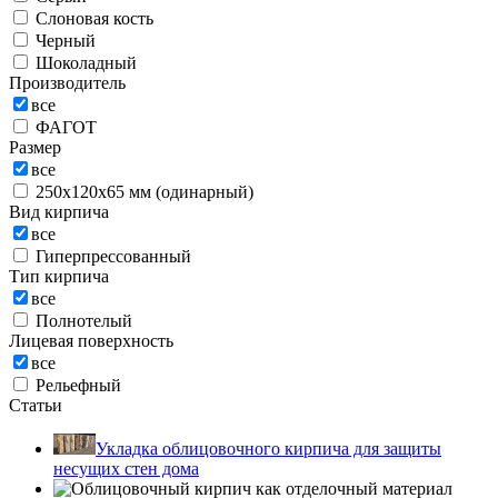
Слоновая кость
Черный
Шоколадный
Производитель
все
ФАГОТ
Размер
все
250х120х65 мм (одинарный)
Вид кирпича
все
Гиперпрессованный
Тип кирпича
все
Полнотелый
Лицевая поверхность
все
Рельефный
Статьи
Укладка облицовочного кирпича для защиты
несущих стен дома