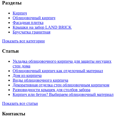
Разделы
Кирпич
Облицовочный кирпич
Фасадная плитка
Крышки на забор LAND BRICK
Брусчатка гранитная
Показать все категории
Статьи
Укладка облицовочного кирпича для защиты несущих
стен дома
Облицовочный кирпич как отделочный материал
Дом из кирпича
Виды облицовочного кирпича
Декоративная отделка стен облицовочным кирпичом
Разновидности крышек для столбов забора
Кирпич или бетон? Выбираем облицовочный материал
Показать все статьи
Контакты