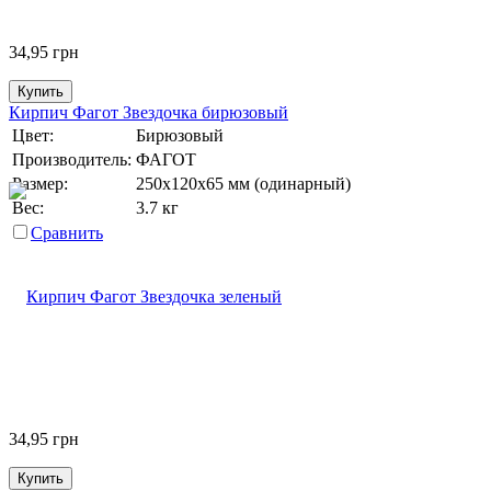
34,95
грн
Купить
Кирпич Фагот Звездочка бирюзовый
Цвет:
Бирюзовый
Производитель:
ФАГОТ
Размер:
250х120х65 мм (одинарный)
Вес:
3.7 кг
Сравнить
34,95
грн
Купить