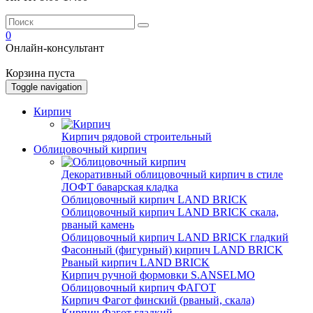
0
Онлайн-консультант
Корзина пуста
Toggle navigation
Кирпич
Кирпич рядовой строительный
Облицовочный кирпич
Декоративный облицовочный кирпич в стиле
ЛОФТ баварская кладка
Облицовочный кирпич LAND BRICK
Облицовочный кирпич LAND BRICK скала,
рваный камень
Облицовочный кирпич LAND BRICK гладкий
Фасонный (фигурный) кирпич LAND BRICK
Рваный кирпич LAND BRICK
Кирпич ручной формовки S.ANSELMO
Облицовочный кирпич ФАГОТ
Кирпич Фагот финский (рваный, скала)
Кирпич Фагот гладкий