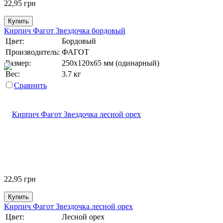
22,95
грн
Купить
Кирпич Фагот Звездочка бордовый
Цвет:
Бордовый
Производитель:
ФАГОТ
Размер:
250х120х65 мм (одинарный)
Вес:
3.7 кг
Сравнить
22,95
грн
Купить
Кирпич Фагот Звездочка лесной орех
Цвет:
Лесной орех