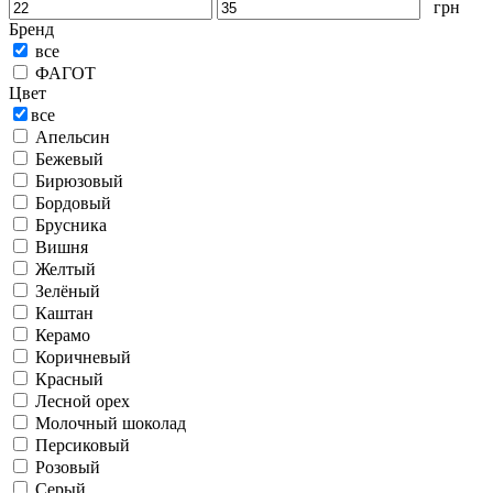
грн
Бренд
все
ФАГОТ
Цвет
все
Апельсин
Бежевый
Бирюзовый
Бордовый
Брусника
Вишня
Желтый
Зелёный
Каштан
Керамо
Коричневый
Красный
Лесной орех
Молочный шоколад
Персиковый
Розовый
Серый