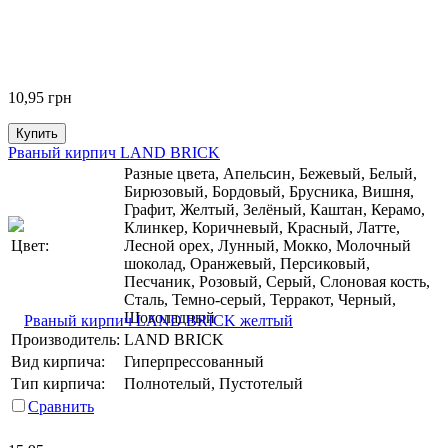
10,95
грн
Купить
Рваный кирпич LAND BRICK
Разные цвета, Апельсин, Бежевый, Белый,
Бирюзовый, Бордовый, Брусника, Вишня,
Графит, Желтый, Зелёный, Каштан, Керамо,
Клинкер, Коричневый, Красный, Латте,
Цвет:
Лесной орех, Лунный, Мокко, Молочный
шоколад, Оранжевый, Персиковый,
Песчаник, Розовый, Серый, Слоновая кость,
Сталь, Темно-серый, Терракот, Черный,
Шоколадный
Производитель:
LAND BRICK
Вид кирпича:
Гиперпрессованный
Тип кирпича:
Полнотелый, Пустотелый
Сравнить