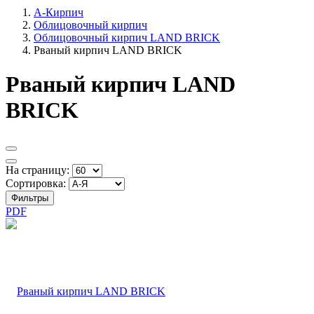
А-Кирпич
Облицовочный кирпич
Облицовочный кирпич LAND BRICK
Рваный кирпич LAND BRICK
Рваный кирпич LAND
BRICK
На страницу:
Сортировка:
Фильтры
PDF