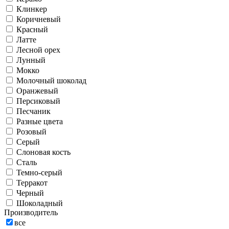
Клинкер
Коричневый
Красный
Латте
Лесной орех
Лунный
Мокко
Молочный шоколад
Оранжевый
Персиковый
Песчаник
Разные цвета
Розовый
Серый
Слоновая кость
Сталь
Темно-серый
Терракот
Черный
Шоколадный
Производитель
все