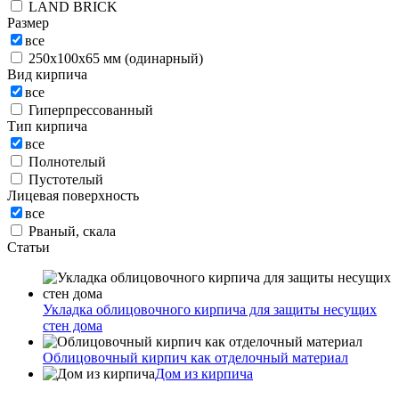
LAND BRICK
Размер
все
250х100х65 мм (одинарный)
Вид кирпича
все
Гиперпрессованный
Тип кирпича
все
Полнотелый
Пустотелый
Лицевая поверхность
все
Рваный, скала
Статьи
Укладка облицовочного кирпича для защиты несущих
стен дома
Облицовочный кирпич как отделочный материал
Дом из кирпича