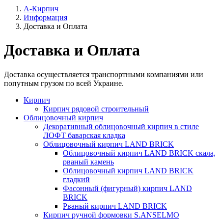
А-Кирпич
Информация
Доставка и Оплата
Доставка и Оплата
Доставка осуществляется транспортными компаниями или
попутным грузом по всей Украине.
Кирпич
Кирпич рядовой строительный
Облицовочный кирпич
Декоративный облицовочный кирпич в стиле
ЛОФТ баварская кладка
Облицовочный кирпич LAND BRICK
Облицовочный кирпич LAND BRICK скала,
рваный камень
Облицовочный кирпич LAND BRICK
гладкий
Фасонный (фигурный) кирпич LAND
BRICK
Рваный кирпич LAND BRICK
Кирпич ручной формовки S.ANSELMO