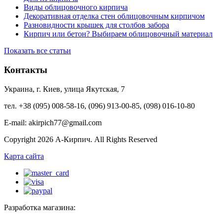
Виды облицовочного кирпича
Декоративная отделка стен облицовочным кирпичом
Разновидности крышек для столбов забора
Кирпич или бетон? Выбираем облицовочный материал
Показать все статьи
Контакты
Украина, г. Киев, улица Якутская, 7
тел. +38 (095) 008-58-16, (096) 913-00-85, (098) 016-10-80
E-mail: akirpich77@gmail.com
Copyright 2026 А-Кирпич. All Rights Reserved
Карта сайта
Разработка магазина: