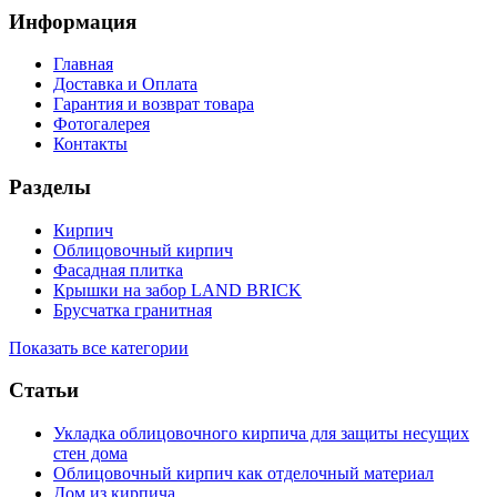
Информация
Главная
Доставка и Оплата
Гарантия и возврат товара
Фотогалерея
Контакты
Разделы
Кирпич
Облицовочный кирпич
Фасадная плитка
Крышки на забор LAND BRICK
Брусчатка гранитная
Показать все категории
Статьи
Укладка облицовочного кирпича для защиты несущих
стен дома
Облицовочный кирпич как отделочный материал
Дом из кирпича