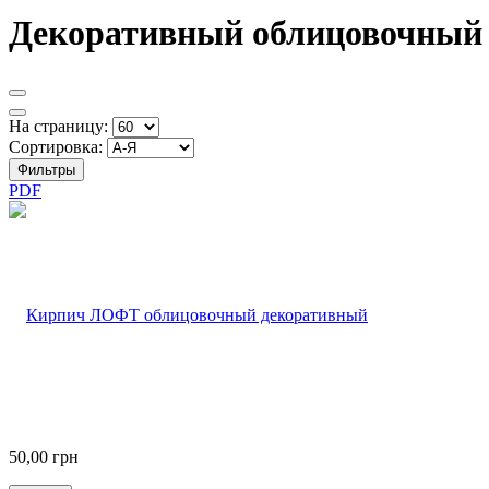
Декоративный облицовочный 
На страницу:
Сортировка:
Фильтры
PDF
50,00
грн