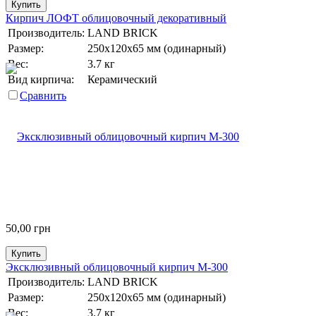
Купить
Кирпич ЛОФТ облицовочный декоративный
Производитель:
LAND BRICK
Размер:
250х120х65 мм (одинарный)
Вес:
3.7 кг
Вид кирпича:
Керамический
Сравнить
50,00
грн
Купить
Эксклюзивный облицовочный кирпич М-300
Производитель:
LAND BRICK
Размер:
250х120х65 мм (одинарный)
Вес:
3.7 кг