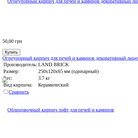
50,00
грн
Купить
Огнеупорный кирпич для печей и каминов декоративный лице
Производитель:
LAND BRICK
Размер:
250х120х65 мм (одинарный)
Вес:
3.7 кг
Вид кирпича:
Керамический
Сравнить