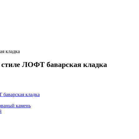
 стиле ЛОФТ баварская кладка
 баварская кладка
рваный камень
й