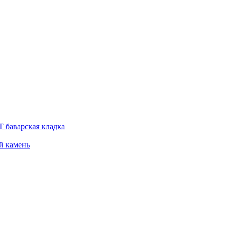
 баварская кладка
й камень