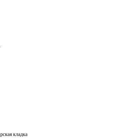
и
рская кладка