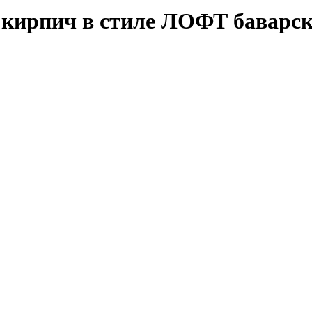
кирпич в стиле ЛОФТ баварск