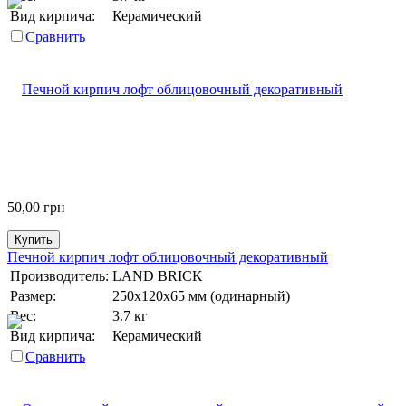
Вид кирпича:
Керамический
Сравнить
50,00
грн
Купить
Печной кирпич лофт облицовочный декоративный
Производитель:
LAND BRICK
Размер:
250х120х65 мм (одинарный)
Вес:
3.7 кг
Вид кирпича:
Керамический
Сравнить