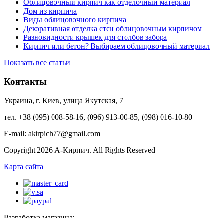
Облицовочный кирпич как отделочный материал
Дом из кирпича
Виды облицовочного кирпича
Декоративная отделка стен облицовочным кирпичом
Разновидности крышек для столбов забора
Кирпич или бетон? Выбираем облицовочный материал
Показать все статьи
Контакты
Украина, г. Киев, улица Якутская, 7
тел. +38 (095) 008-58-16, (096) 913-00-85, (098) 016-10-80
E-mail: akirpich77@gmail.com
Copyright 2026 А-Кирпич. All Rights Reserved
Карта сайта
Разработка магазина: