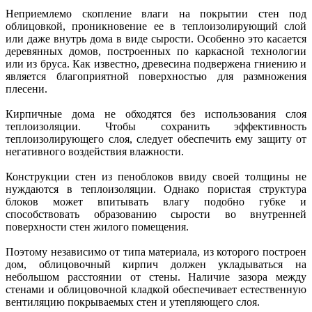
Неприемлемо скопление влаги на покрытии стен под
облицовкой, проникновение ее в теплоизолирующий слой
или даже внутрь дома в виде сырости. Особенно это касается
деревянных домов, построенных по каркасной технологии
или из бруса. Как известно, древесина подвержена гниению и
является благоприятной поверхностью для размножения
плесени.
Кирпичные дома не обходятся без использования слоя
теплоизоляции. Чтобы сохранить эффективность
теплоизолирующего слоя, следует обеспечить ему защиту от
негативного воздействия влажности.
Конструкции стен из пеноблоков ввиду своей толщины не
нуждаются в теплоизоляции. Однако пористая структура
блоков может впитывать влагу подобно губке и
способствовать образованию сырости во внутренней
поверхности стен жилого помещения.
Поэтому независимо от типа материала, из которого построен
дом, облицовочный кирпич должен укладываться на
небольшом расстоянии от стены. Наличие зазора между
стенами и облицовочной кладкой обеспечивает естественную
вентиляцию покрываемых стен и утепляющего слоя.