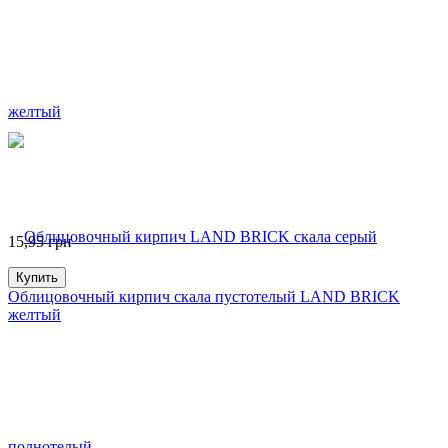
15,95
грн
Купить
Облицовочный кирпич скала пустотелый LAND BRICK
желтый