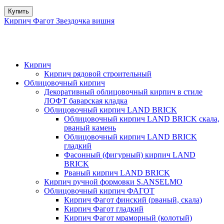
Купить
Кирпич Фагот Звездочка вишня
Кирпич
Кирпич рядовой строительный
Облицовочный кирпич
Декоративный облицовочный кирпич в стиле
ЛОФТ баварская кладка
Облицовочный кирпич LAND BRICK
Облицовочный кирпич LAND BRICK скала,
рваный камень
Облицовочный кирпич LAND BRICK
гладкий
Фасонный (фигурный) кирпич LAND
BRICK
Рваный кирпич LAND BRICK
Кирпич ручной формовки S.ANSELMO
Облицовочный кирпич ФАГОТ
Кирпич Фагот финский (рваный, скала)
Кирпич Фагот гладкий
Кирпич Фагот мраморный (колотый)