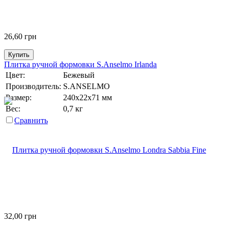
26,60
грн
Купить
Плитка ручной формовки S.Anselmo Irlanda
Цвет:
Бежевый
Производитель:
S.ANSELMO
Размер:
240х22х71 мм
Вес:
0,7 кг
Сравнить
32,00
грн