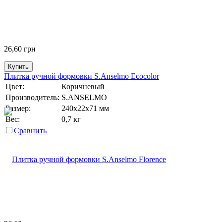
26,60
грн
Купить
Плитка ручной формовки S.Anselmo Ecocolor
Цвет:
Коричневый
Производитель:
S.ANSELMO
Размер:
240х22х71 мм
Вес:
0,7 кг
Сравнить