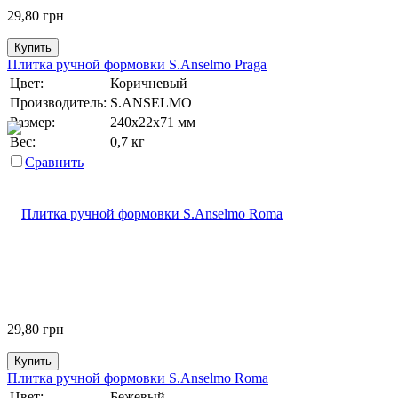
29,80
грн
Купить
Плитка ручной формовки S.Anselmo Praga
Цвет:
Коричневый
Производитель:
S.ANSELMO
Размер:
240х22х71 мм
Вес:
0,7 кг
Сравнить
29,80
грн
Купить
Плитка ручной формовки S.Anselmo Roma
Цвет:
Бежевый