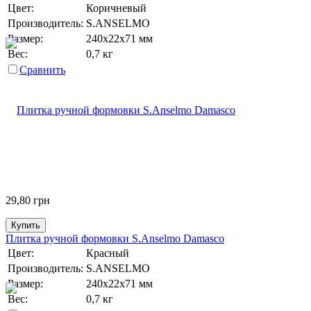
Цвет:
Коричневый
Производитель:
S.ANSELMO
Размер:
240х22х71 мм
Вес:
0,7 кг
Сравнить
29,80
грн
Купить
Плитка ручной формовки S.Anselmo Damasco
Цвет:
Красный
Производитель:
S.ANSELMO
Размер:
240х22х71 мм
Вес:
0,7 кг