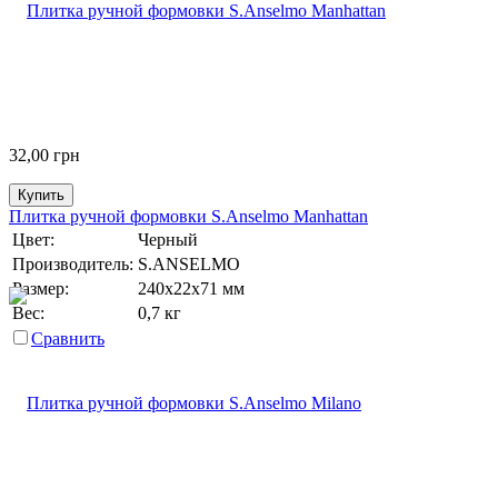
32,00
грн
Купить
Плитка ручной формовки S.Anselmo Manhattan
Цвет:
Черный
Производитель:
S.ANSELMO
Размер:
240х22х71 мм
Вес:
0,7 кг
Сравнить