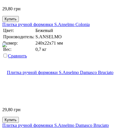
29,80
грн
Купить
Плитка ручной формовки S.Anselmo Colonia
Цвет:
Бежевый
Производитель:
S.ANSELMO
Размер:
240х22х71 мм
Вес:
0,7 кг
Сравнить
29,80
грн
Купить
Плитка ручной формовки S.Anselmo Damasco Bruciato