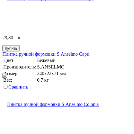
29,80
грн
Купить
Плитка ручной формовки S.Anselmo Capri
Цвет:
Бежевый
Производитель:
S.ANSELMO
Размер:
240х22х71 мм
Вес:
0,7 кг
Сравнить