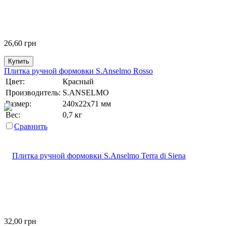
26,60
грн
Купить
Плитка ручной формовки S.Anselmo Rosso
Цвет:
Красный
Производитель:
S.ANSELMO
Размер:
240х22х71 мм
Вес:
0,7 кг
Сравнить
32,00
грн