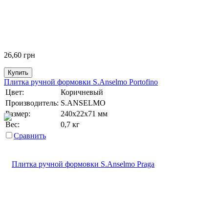
26,60
грн
Купить
Плитка ручной формовки S.Anselmo Portofino
Цвет:
Коричневый
Производитель:
S.ANSELMO
Размер:
240х22х71 мм
Вес:
0,7 кг
Сравнить