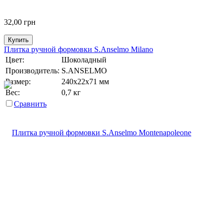
32,00
грн
Купить
Плитка ручной формовки S.Anselmo Milano
Цвет:
Шоколадный
Производитель:
S.ANSELMO
Размер:
240х22х71 мм
Вес:
0,7 кг
Сравнить