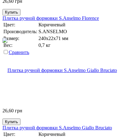
26,60
грн
Купить
Плитка ручной формовки S.Anselmo Florence
Цвет:
Коричневый
Производитель:
S.ANSELMO
Размер:
240х22х71 мм
Вес:
0,7 кг
Сравнить
26,60
грн
Купить
Плитка ручной формовки S.Anselmo Giallo Bruciato
Цвет:
Коричневый