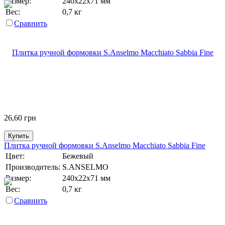
Размер:
240х22х71 мм
Вес:
0,7 кг
Сравнить
26,60
грн
Купить
Плитка ручной формовки S.Anselmo Macchiato Sabbia Fine
Цвет:
Бежевый
Производитель:
S.ANSELMO
Размер:
240х22х71 мм
Вес:
0,7 кг
Сравнить