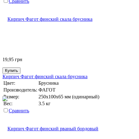
Сравнить
19,95
грн
Купить
Кирпич Фагот финский скала брусника
Цвет:
Брусника
Производитель:
ФАГОТ
Размер:
250х100х65 мм (одинарный)
Вес:
3.5 кг
Сравнить