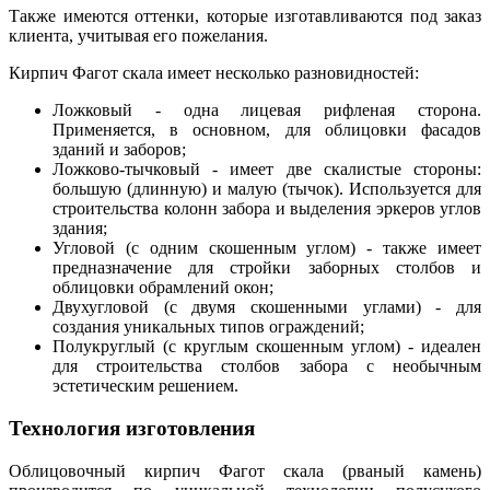
Также имеются оттенки, которые изготавливаются под заказ
клиента, учитывая его пожелания.
Кирпич Фагот скала имеет несколько разновидностей:
Ложковый - одна лицевая рифленая сторона.
Применяется, в основном, для облицовки фасадов
зданий и заборов;
Ложково-тычковый - имеет две скалистые стороны:
большую (длинную) и малую (тычок). Используется для
строительства колонн забора и выделения эркеров углов
здания;
Угловой (с одним скошенным углом) - также имеет
предназначение для стройки заборных столбов и
облицовки обрамлений окон;
Двухугловой (с двумя скошенными углами) - для
создания уникальных типов ограждений;
Полукруглый (с круглым скошенным углом) - идеален
для строительства столбов забора с необычным
эстетическим решением.
Технология изготовления
Облицовочный кирпич Фагот скала (рваный камень)