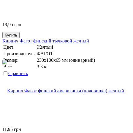
19,95
грн
Купить
Кирпич Фагот финский тычковой желтый
Цвет:
Желтый
Производитель:
ФАГОТ
Размер:
230х100х65 мм (одинарный)
Вес:
3.3 кг
Сравнить
11,95
грн