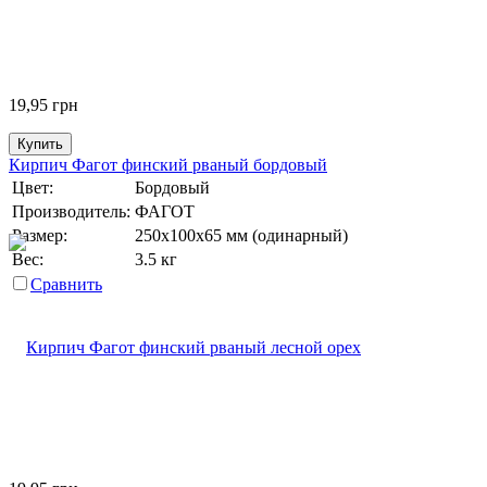
19,95
грн
Купить
Кирпич Фагот финский рваный бордовый
Цвет:
Бордовый
Производитель:
ФАГОТ
Размер:
250х100х65 мм (одинарный)
Вес:
3.5 кг
Сравнить