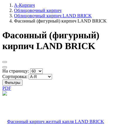
А-Кирпич
Облицовочный кирпич
Облицовочный кирпич LAND BRICK
Фасонный (фигурный) кирпич LAND BRICK
Фасонный (фигурный)
кирпич LAND BRICK
На страницу:
Сортировка:
Фильтры
PDF