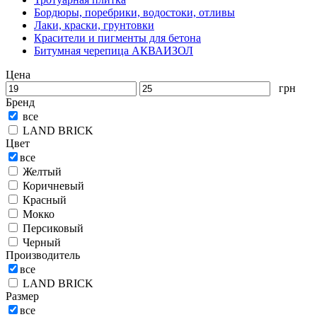
Бордюры, поребрики, водостоки, отливы
Лаки, краски, грунтовки
Красители и пигменты для бетона
Битумная черепица АКВАИЗОЛ
Цена
грн
Бренд
все
LAND BRICK
Цвет
все
Желтый
Коричневый
Красный
Мокко
Персиковый
Черный
Производитель
все
LAND BRICK
Размер
все