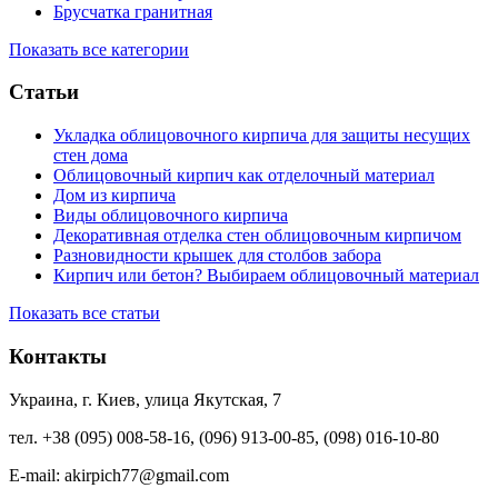
Брусчатка гранитная
Показать все категории
Статьи
Укладка облицовочного кирпича для защиты несущих
стен дома
Облицовочный кирпич как отделочный материал
Дом из кирпича
Виды облицовочного кирпича
Декоративная отделка стен облицовочным кирпичом
Разновидности крышек для столбов забора
Кирпич или бетон? Выбираем облицовочный материал
Показать все статьи
Контакты
Украина, г. Киев, улица Якутская, 7
тел. +38 (095) 008-58-16, (096) 913-00-85, (098) 016-10-80
E-mail: akirpich77@gmail.com