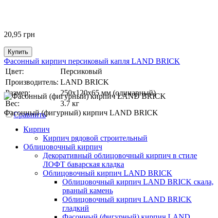
20,95
грн
Купить
Фасонный кирпич персиковый капля LAND BRICK
Цвет:
Персиковый
Производитель:
LAND BRICK
Размер:
250х120х65 мм (одинарный)
Вес:
3.7 кг
Фасонный (фигурный) кирпич LAND BRICK
Сравнить
Кирпич
Кирпич рядовой строительный
Облицовочный кирпич
Декоративный облицовочный кирпич в стиле
ЛОФТ баварская кладка
Облицовочный кирпич LAND BRICK
Облицовочный кирпич LAND BRICK скала,
рваный камень
Облицовочный кирпич LAND BRICK
гладкий
Фасонный (фигурный) кирпич LAND