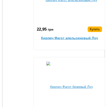
22,95
грн
Купить
Кирпич Фагот апельсиновый Луч