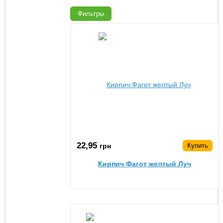
Фильтры
22,95
грн
Купить
Кирпич Фагот желтый Луч