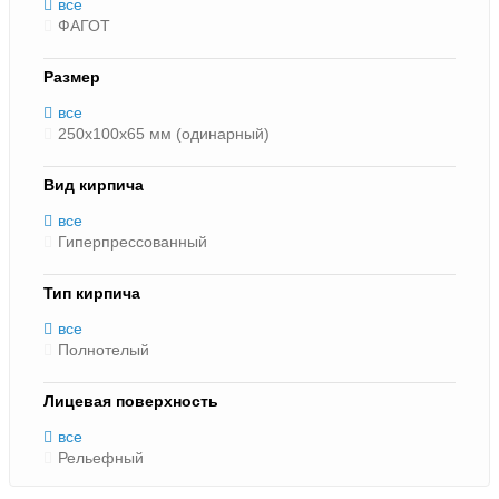
все
ФАГОТ
Размер
все
250х100х65 мм (одинарный)
Вид кирпича
все
Гиперпрессованный
Тип кирпича
все
Полнотелый
Лицевая поверхность
все
Рельефный