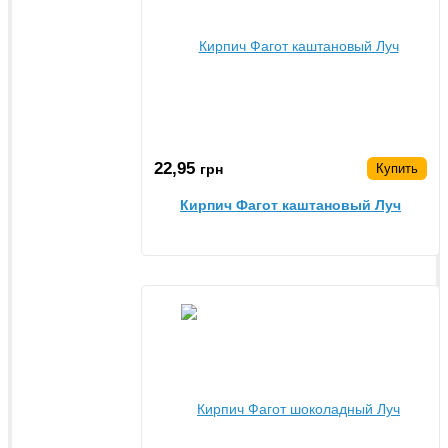
22,95
грн
Купить
Кирпич Фагот каштановый Луч