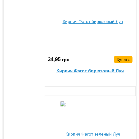
34,95
грн
Купить
Кирпич Фагот бирюзовый Луч