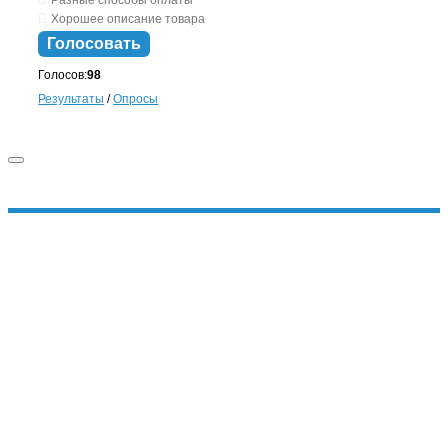
Разные способы оплаты
Хорошее описание товара
Голосовать
Голосов:
98
Результаты
/
Опросы