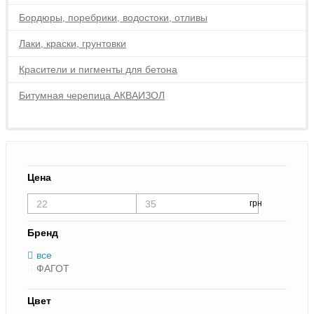
Бордюры, поребрики, водостоки, отливы
Лаки, краски, грунтовки
Красители и пигменты для бетона
Битумная черепица АКВАИЗОЛ
Цена
грн
Бренд
все
ФАГОТ
Цвет