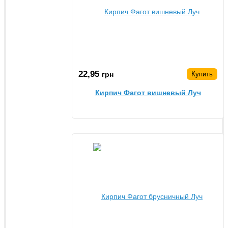
22,95
грн
Купить
Кирпич Фагот вишневый Луч