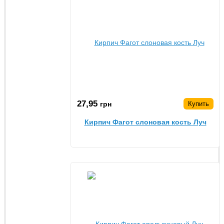
27,95
грн
Купить
Кирпич Фагот слоновая кость Луч