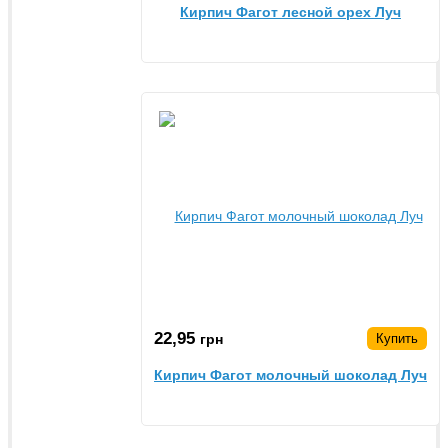
Кирпич Фагот лесной орех Луч
22,95
грн
Купить
Кирпич Фагот молочный шоколад Луч