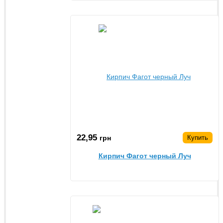
22,95
грн
Купить
Кирпич Фагот черный Луч