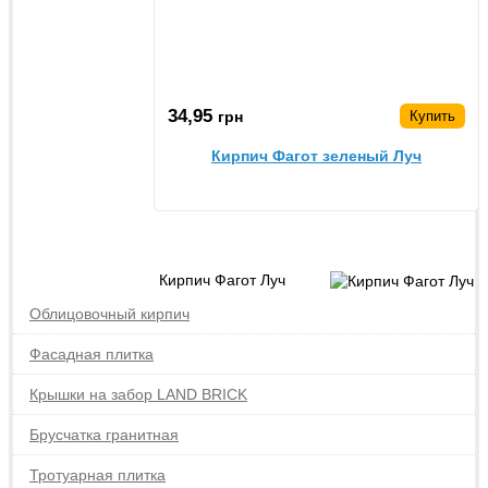
34,95
грн
Купить
Кирпич Фагот зеленый Луч
Кирпич Фагот Луч
Облицовочный кирпич
Фасадная плитка
Крышки на забор LAND BRICK
Брусчатка гранитная
Тротуарная плитка