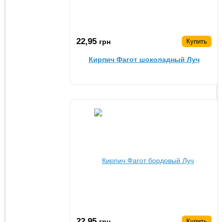
22,95
грн
Купить
Кирпич Фагот шоколадный Луч
22,95
грн
Купить