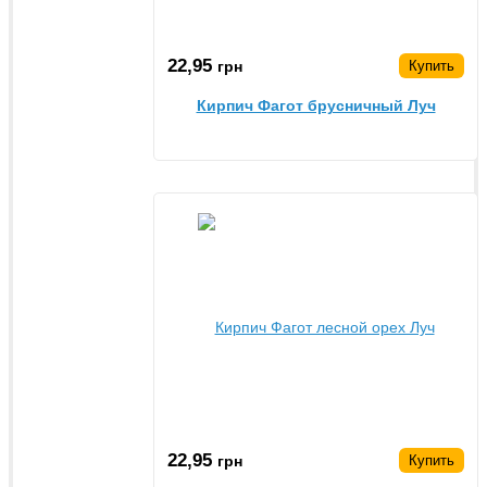
22,95
грн
Купить
Кирпич Фагот брусничный Луч
22,95
грн
Купить