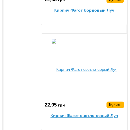
Кирпич Фагот бордовый Луч
22,95
грн
Купить
Кирпич Фагот светло-серый Луч