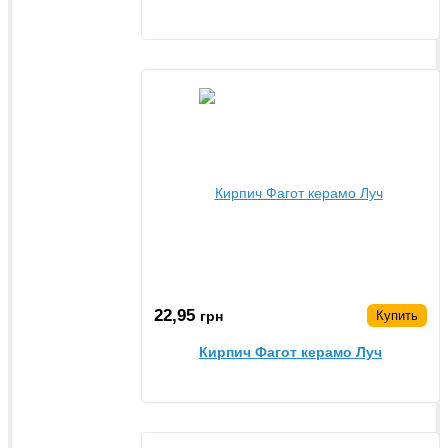
22,95
грн
Купить
Кирпич Фагот керамо Луч