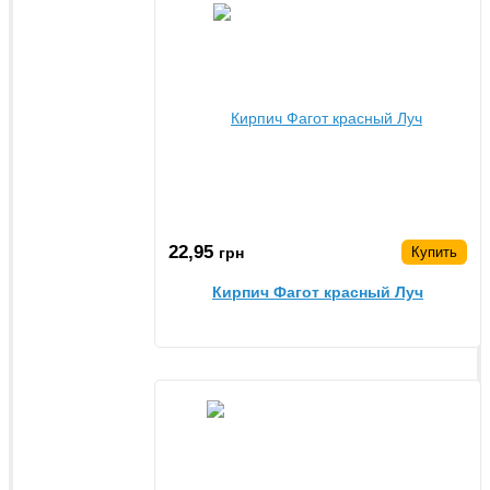
22,95
грн
Купить
Кирпич Фагот красный Луч