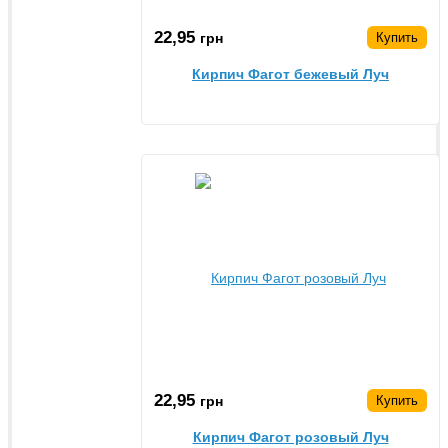
22,95
грн
Купить
Кирпич Фагот бежевый Луч
22,95
грн
Купить
Кирпич Фагот розовый Луч