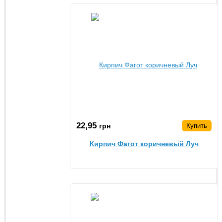
22,95
грн
Купить
Кирпич Фагот коричневый Луч