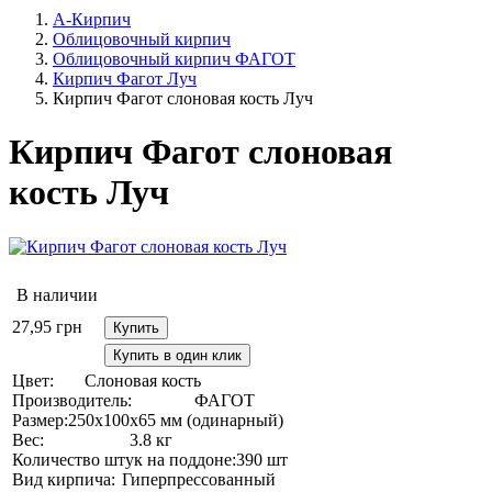
А-Кирпич
Облицовочный кирпич
Облицовочный кирпич ФАГОТ
Кирпич Фагот Луч
Кирпич Фагот слоновая кость Луч
Кирпич Фагот слоновая
кость Луч
В наличии
27,95
грн
Купить
Купить в один клик
Цвет:
Слоновая кость
Производитель:
ФАГОТ
Размер:
250х100х65 мм (одинарный)
Вес:
3.8 кг
Количество штук на поддоне:
390 шт
Вид кирпича:
Гиперпрессованный