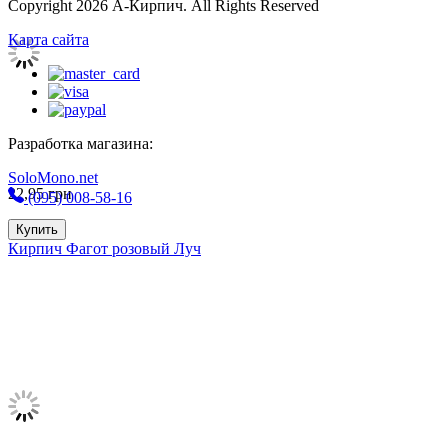
Copyright 2026 А-Кирпич. All Rights Reserved
Карта сайта
Разработка магазина:
SoloMono.net
22,95
грн
(095) 008-58-16
Купить
Кирпич Фагот розовый Луч