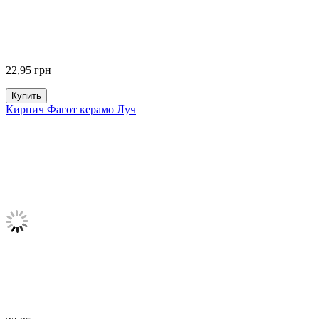
22,95
грн
Купить
Кирпич Фагот керамо Луч