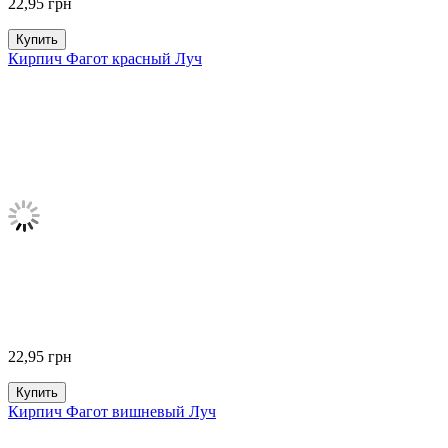
22,95
грн
Купить
Кирпич Фагот красный Луч
22,95
грн
Купить
Кирпич Фагот вишневый Луч