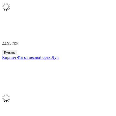
22,95
грн
Купить
Кирпич Фагот лесной орех Луч