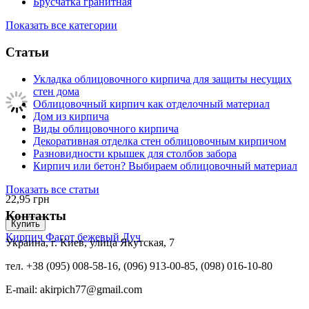
Брусчатка гранитная
Показать все категории
Статьи
Укладка облицовочного кирпича для защиты несущих
стен дома
Облицовочный кирпич как отделочный материал
Дом из кирпича
Виды облицовочного кирпича
Декоративная отделка стен облицовочным кирпичом
Разновидности крышек для столбов забора
Кирпич или бетон? Выбираем облицовочный материал
Показать все статьи
22,95
грн
Контакты
Купить
Кирпич Фагот бежевый Луч
Украина, г. Киев, улица Якутская, 7
тел. +38 (095) 008-58-16, (096) 913-00-85, (098) 016-10-80
E-mail: akirpich77@gmail.com