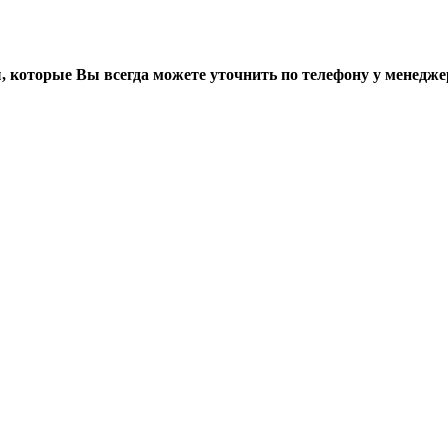
, которые Вы всегда можете уточнить по телефону у менедже