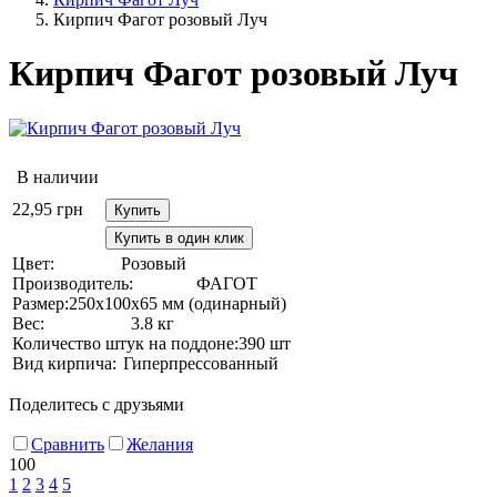
Кирпич Фагот розовый Луч
Кирпич Фагот розовый Луч
В наличии
22,95
грн
Купить
Купить в один клик
Цвет:
Розовый
Производитель:
ФАГОТ
Размер:
250х100х65 мм (одинарный)
Вес:
3.8 кг
Количество штук на поддоне:
390 шт
Вид кирпича:
Гиперпрессованный
Поделитесь с друзьями
Сравнить
Желания
100
1
2
3
4
5