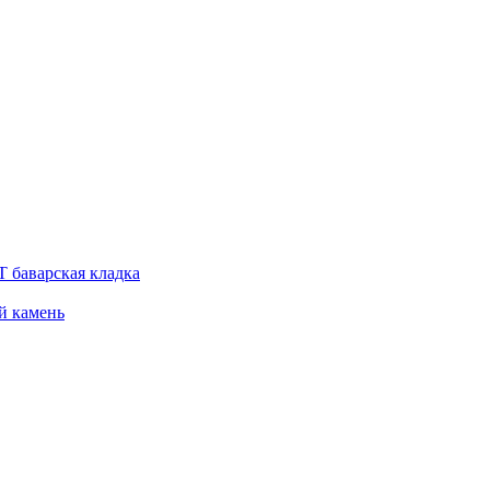
 баварская кладка
й камень