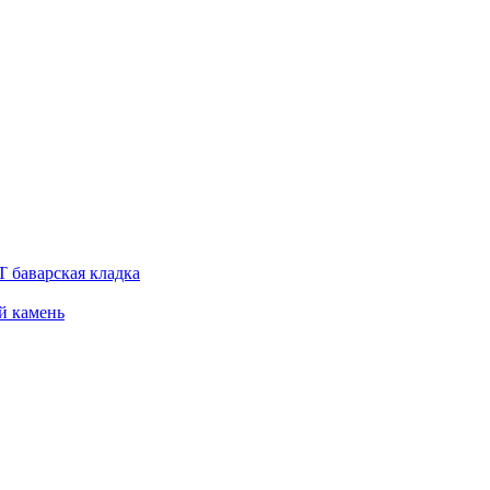
 баварская кладка
й камень