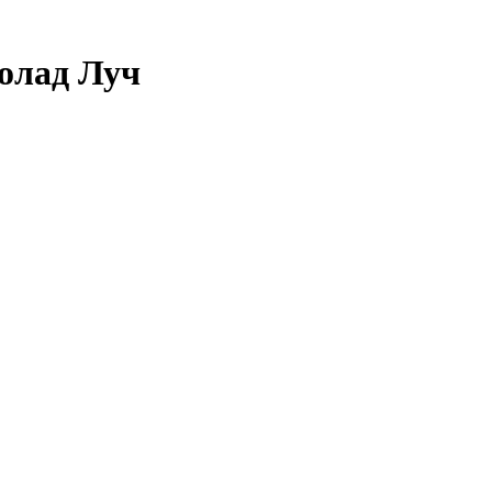
олад Луч