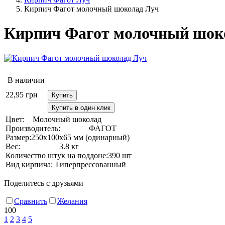
Кирпич Фагот молочный шоколад Луч
Кирпич Фагот молочный шок
В наличии
22,95
грн
Купить
Купить в один клик
Цвет:
Молочный шоколад
Производитель:
ФАГОТ
Размер:
250х100х65 мм (одинарный)
Вес:
3.8 кг
Количество штук на поддоне:
390 шт
Вид кирпича:
Гиперпрессованный
Поделитесь с друзьями
Сравнить
Желания
100
1
2
3
4
5