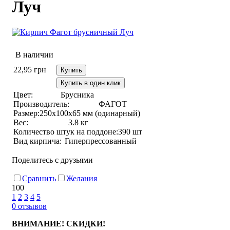
Луч
В наличии
22,95
грн
Купить
Купить в один клик
Цвет:
Брусника
Производитель:
ФАГОТ
Размер:
250х100х65 мм (одинарный)
Вес:
3.8 кг
Количество штук на поддоне:
390 шт
Вид кирпича:
Гиперпрессованный
Поделитесь с друзьями
Сравнить
Желания
100
1
2
3
4
5
0
отзывов
ВНИМАНИЕ! СКИДКИ!