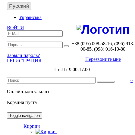
Русский
Українська
ВОЙТИ
ГЛАВНАЯ
ДОСТАВКА И ОПЛАТА
+38 (095) 008-58-16, (096) 913-
00-85, (098) 016-10-80
ГАРАНТИЯ И ВОЗВРАТ ТОВАРА
Забыли пароль?
Перезвоните мне
РЕГИСТРАЦИЯ
ФОТОГАЛЕРЕЯ
Пн-Пт 9:00-17:00
КОНТАКТЫ
0
Онлайн-консультант
Корзина пуста
Toggle navigation
Кирпич