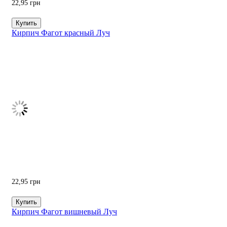
22,95
грн
Купить
Кирпич Фагот красный Луч
22,95
грн
Купить
Кирпич Фагот вишневый Луч