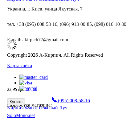
Украина, г. Киев, улица Якутская, 7
тел. +38 (095) 008-58-16, (096) 913-00-85, (098) 016-10-80
E-mail: akirpich77@gmail.com
Copyright 2026 А-Кирпич. All Rights Reserved
Карта сайта
22,95
грн
(095) 008-58-16
Купить
Разработка магазина:
Кирпич Фагот бежевый Луч
SoloMono.net