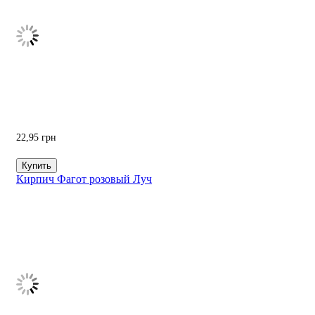
22,95
грн
Купить
Кирпич Фагот розовый Луч