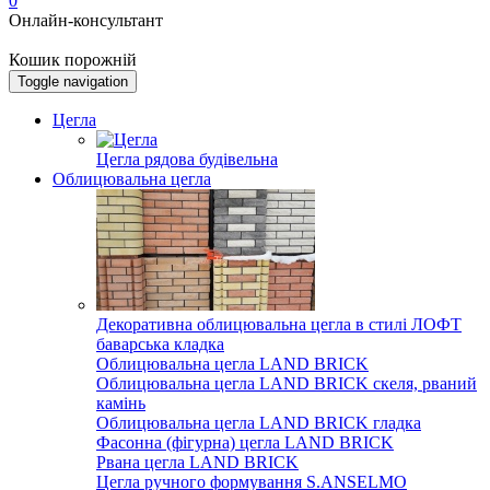
0
Онлайн-консультант
Кошик порожній
Toggle navigation
Цегла
Цегла рядова будівельна
Облицювальна цегла
Декоративна облицювальна цегла в стилі ЛОФТ
баварська кладка
Облицювальна цегла LAND BRICK
Облицювальна цегла LAND BRICK скеля, рваний
камінь
Облицювальна цегла LAND BRICK гладка
Фасонна (фігурна) цегла LAND BRICK
Рвана цегла LAND BRICK
Цегла ручного формування S.ANSELMO