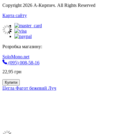
Copyright 2026 А-Кирпич. All Rights Reserved
Карта сайту
Розробка магазину:
SoloMono.net
(095) 008-58-16
22,95
грн
Купити
Цегла Фагот бежевий Луч