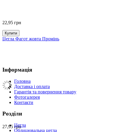
22,95
грн
Купити
Цегла Фагот жовта Промінь
Інформація
Головна
Доставка і оплата
Гарантія та повернення товару
Фотогалерея
Контакти
Розділи
Цегла
27,95
грн
Облицювальна цегла