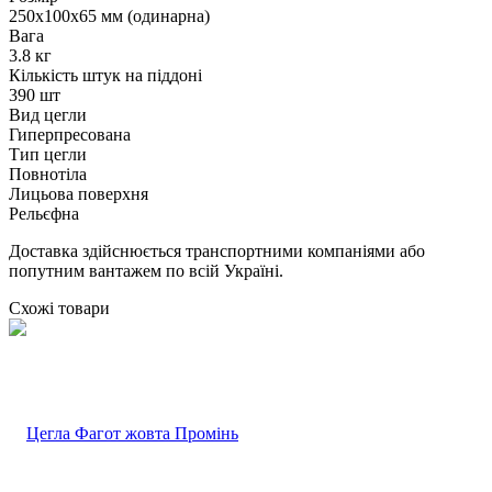
250х100х65 мм (одинарна)
Вага
3.8 кг
Кількість штук на піддоні
390 шт
Вид цегли
Гиперпресована
Тип цегли
Повнотіла
Лицьова поверхня
Рельєфна
Доставка здійснюється транспортними компаніями або
попутним вантажем по всій Україні.
Схожі товари