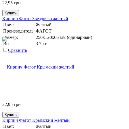
22,95
грн
Купить
Кирпич Фагот Звездочка желтый
Цвет:
Желтый
Производитель:
ФАГОТ
Размер:
250х120х65 мм (одинарный)
Вес:
3.7 кг
Сравнить
22,95
грн
Купить
Кирпич Фагот Крымский желтый
Цвет:
Желтый