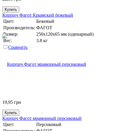
Купить
Кирпич Фагот Крымский бежевый
Цвет:
Бежевый
Производитель:
ФАГОТ
Размер:
250х120х65 мм (одинарный)
Вес:
3.8 кг
Сравнить
19,95
грн
Купить
Кирпич Фагот мраморный персиковый
Цвет:
Персиковый
Производитель:
ФАГОТ