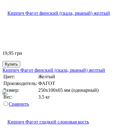
19,95
грн
Купить
Кирпич Фагот финский (скала, рваный) желтый
Цвет:
Желтый
Производитель:
ФАГОТ
Размер:
250х100х65 мм (одинарный)
Вес:
3.5 кг
Сравнить