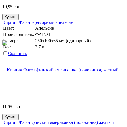
19,95
грн
Купить
Кирпич Фагот мраморный апельсин
Цвет:
Апельсин
Производитель:
ФАГОТ
Размер:
250х100х65 мм (одинарный)
Вес:
3.7 кг
Сравнить
11,95
грн
Купить
Кирпич Фагот финский американка (половинка) желтый