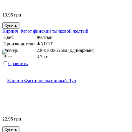
19,95
грн
Купить
Кирпич Фагот финский тычковой желтый
Цвет:
Желтый
Производитель:
ФАГОТ
Размер:
230х100х65 мм (одинарный)
Вес:
3.3 кг
Сравнить
22,95
грн
Купить