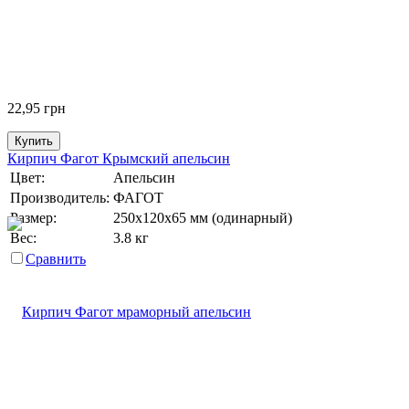
22,95
грн
Купить
Кирпич Фагот Крымский апельсин
Цвет:
Апельсин
Производитель:
ФАГОТ
Размер:
250х120х65 мм (одинарный)
Вес:
3.8 кг
Сравнить