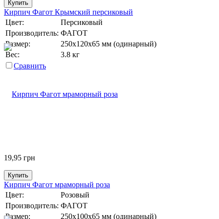
Купить
Кирпич Фагот Крымский персиковый
Цвет:
Персиковый
Производитель:
ФАГОТ
Размер:
250х120х65 мм (одинарный)
Вес:
3.8 кг
Сравнить
19,95
грн
Купить
Кирпич Фагот мраморный роза
Цвет:
Розовый
Производитель:
ФАГОТ
Размер:
250х100х65 мм (одинарный)