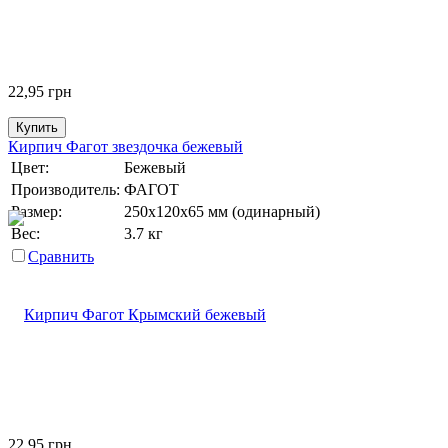
22,95
грн
Купить
Кирпич Фагот звездочка бежевый
Цвет:
Бежевый
Производитель:
ФАГОТ
Размер:
250х120х65 мм (одинарный)
Вес:
3.7 кг
Сравнить
22,95
грн