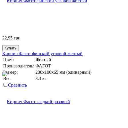
22,95
грн
Купить
Кирпич Фагот финский угловой желтый
Цвет:
Желтый
Производитель:
ФАГОТ
Размер:
230х100х65 мм (одинарный)
Вес:
3.3 кг
Сравнить