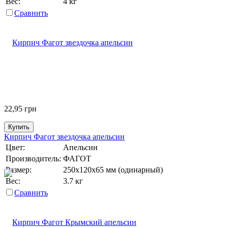
Вес:
4 кг
Сравнить
22,95
грн
Купить
Кирпич Фагот звездочка апельсин
Цвет:
Апельсин
Производитель:
ФАГОТ
Размер:
250х120х65 мм (одинарный)
Вес:
3.7 кг
Сравнить