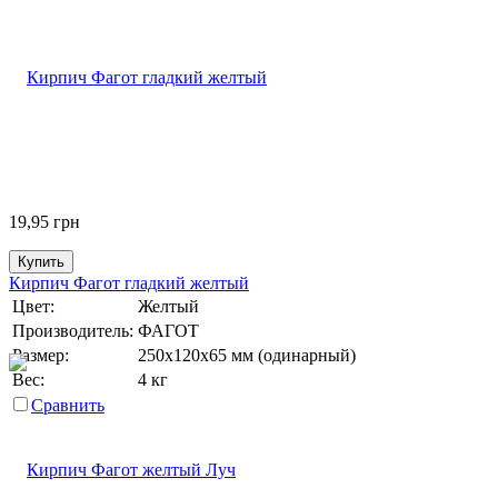
19,95
грн
Купить
Кирпич Фагот гладкий желтый
Цвет:
Желтый
Производитель:
ФАГОТ
Размер:
250х120х65 мм (одинарный)
Вес:
4 кг
Сравнить