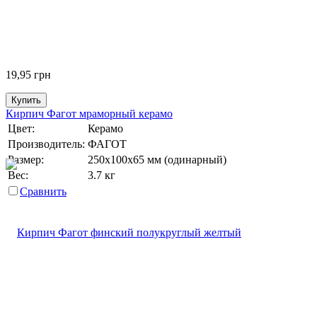
19,95
грн
Купить
Кирпич Фагот мраморный керамо
Цвет:
Керамо
Производитель:
ФАГОТ
Размер:
250х100х65 мм (одинарный)
Вес:
3.7 кг
Сравнить