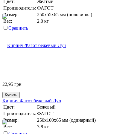
Цвет:
Желтый
Производитель:
ФАГОТ
Размер:
250х55х65 мм (половинка)
Вес:
2,0 кг
Сравнить
22,95
грн
Купить
Кирпич Фагот бежевый Луч
Цвет:
Бежевый
Производитель:
ФАГОТ
Размер:
250х100х65 мм (одинарный)
Вес:
3.8 кг
Сравнить