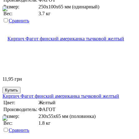
Размер:
250х100х65 мм (одинарный)
Вес:
3.7 кг
Сравнить
11,95
грн
Купить
Кирпич Фагот финский американка тычковой желтый
Цвет:
Желтый
Производитель:
ФАГОТ
Размер:
230х55х65 мм (половинка)
Вес:
1.8 кг
Сравнить