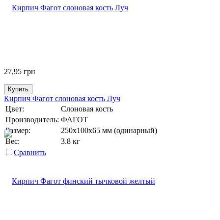
27,95
грн
Купить
Кирпич Фагот слоновая кость Луч
Цвет:
Слоновая кость
Производитель:
ФАГОТ
Размер:
250х100х65 мм (одинарный)
Вес:
3.8 кг
Сравнить