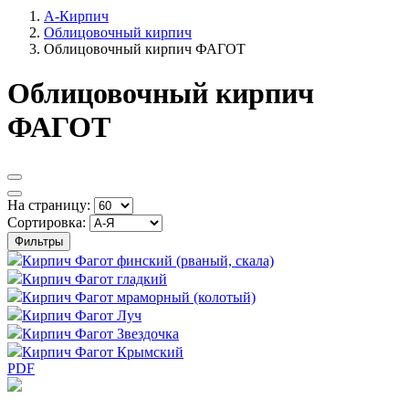
А-Кирпич
Облицовочный кирпич
Облицовочный кирпич ФАГОТ
Облицовочный кирпич
ФАГОТ
На страницу:
Сортировка:
Фильтры
Кирпич Фагот финский (рваный, скала)
Кирпич Фагот гладкий
Кирпич Фагот мраморный (колотый)
Кирпич Фагот Луч
Кирпич Фагот Звездочка
Кирпич Фагот Крымский
PDF