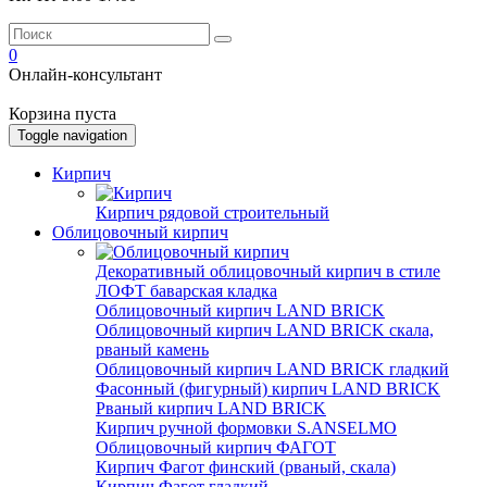
0
Онлайн-консультант
Корзина пуста
Toggle navigation
Кирпич
Кирпич рядовой строительный
Облицовочный кирпич
Декоративный облицовочный кирпич в стиле
ЛОФТ баварская кладка
Облицовочный кирпич LAND BRICK
Облицовочный кирпич LAND BRICK скала,
рваный камень
Облицовочный кирпич LAND BRICK гладкий
Фасонный (фигурный) кирпич LAND BRICK
Рваный кирпич LAND BRICK
Кирпич ручной формовки S.ANSELMO
Облицовочный кирпич ФАГОТ
Кирпич Фагот финский (рваный, скала)
Кирпич Фагот гладкий