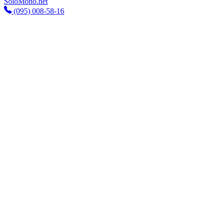
SoloMono.net
(095) 008-58-16