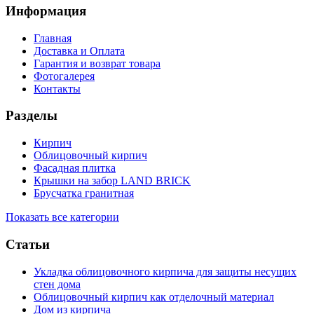
Информация
Главная
Доставка и Оплата
Гарантия и возврат товара
Фотогалерея
Контакты
Разделы
Кирпич
Облицовочный кирпич
Фасадная плитка
Крышки на забор LAND BRICK
Брусчатка гранитная
Показать все категории
Статьи
Укладка облицовочного кирпича для защиты несущих
стен дома
Облицовочный кирпич как отделочный материал
Дом из кирпича