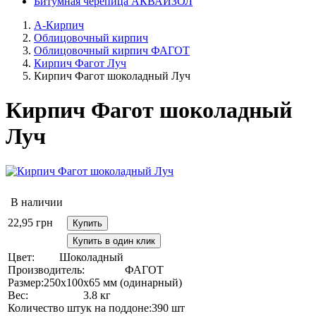
Битумная черепица АКВАИЗОЛ
А-Кирпич
Облицовочный кирпич
Облицовочный кирпич ФАГОТ
Кирпич Фагот Луч
Кирпич Фагот шоколадный Луч
Кирпич Фагот шоколадный
Луч
В наличии
22,95
грн
Купить
Купить в один клик
Цвет:
Шоколадный
Производитель:
ФАГОТ
Размер:
250х100х65 мм (одинарный)
Вес:
3.8 кг
Количество штук на поддоне:
390 шт