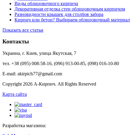
Виды облицовочного кирпича
Декоративная отделка стен облицовочным кирпичом
Разновидности крышек для столбов забора
Кирпич или бетон? Выбираем облицовочный материал
Показать все статьи
Контакты
Украина, г. Киев, улица Якутская, 7
тел. +38 (095) 008-58-16, (096) 913-00-85, (098) 016-10-80
E-mail: akirpich77@gmail.com
Copyright 2026 А-Кирпич. All Rights Reserved
Карта сайта
Разработка магазина: