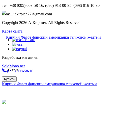
тел. +38 (095) 008-58-16, (096) 913-00-85, (098) 016-10-80
E-mail: akirpich77@gmail.com
Copyright 2026 А-Кирпич. All Rights Reserved
Карта сайта
Разработка магазина:
SoloMono.net
11,95
грн
(095) 008-58-16
Купить
Кирпич Фагот финский американка тычковой желтый