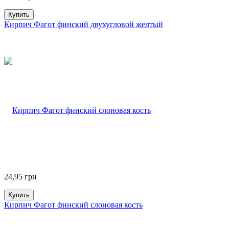
Купить
Кирпич Фагот финский двухугловой желтый
24,95
грн
Купить
Кирпич Фагот финский слоновая кость