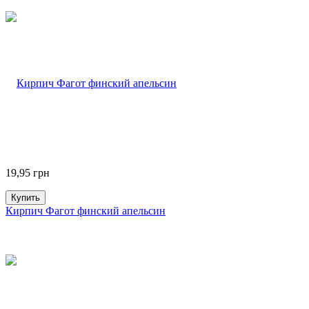
19,95
грн
Купить
Кирпич Фагот финский апельсин