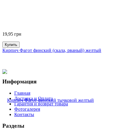
19,95
грн
Купить
Кирпич Фагот финский (скала, рваный) желтый
Информация
Главная
Доставка и Оплата
Гарантия и возврат товара
Фотогалерея
Контакты
Разделы