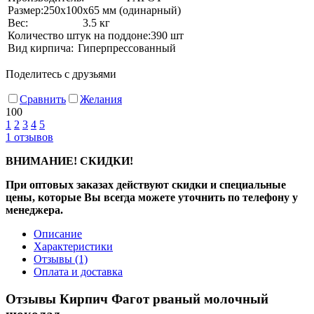
Размер:
250х100х65 мм (одинарный)
Вес:
3.5 кг
Количество штук на поддоне:
390 шт
Вид кирпича:
Гиперпрессованный
Поделитесь с друзьями
Сравнить
Желания
100
1
2
3
4
5
1
отзывов
ВНИМАНИЕ! СКИДКИ!
При оптовых заказах действуют скидки и специальные
цены, которые Вы всегда можете уточнить по телефону у
менеджера.
Описание
Характеристики
Отзывы
(1)
Оплата и доставка
Отзывы Кирпич Фагот рваный молочный