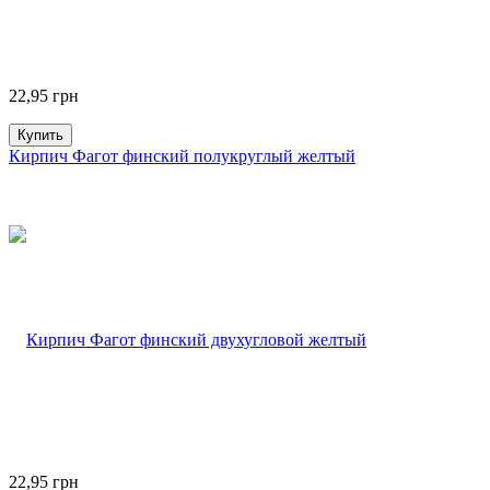
22,95
грн
Купить
Кирпич Фагот финский полукруглый желтый
22,95
грн