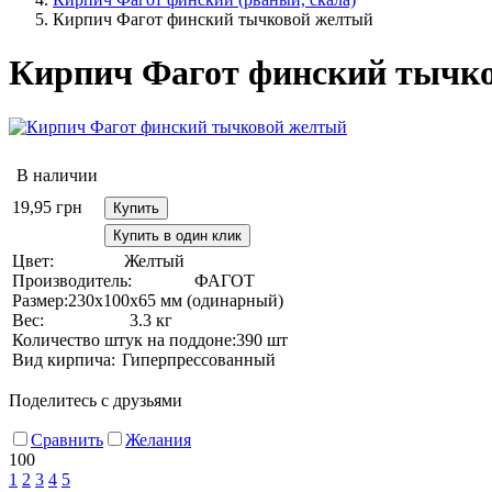
Кирпич Фагот финский тычковой желтый
Кирпич Фагот финский тычк
В наличии
19,95
грн
Купить
Купить в один клик
Цвет:
Желтый
Производитель:
ФАГОТ
Размер:
230х100х65 мм (одинарный)
Вес:
3.3 кг
Количество штук на поддоне:
390 шт
Вид кирпича:
Гиперпрессованный
Поделитесь с друзьями
Сравнить
Желания
100
1
2
3
4
5