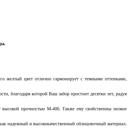
ра.
Его желтый цвет отлично гармонирует с темными оттенками,
и, благодаря которой Ваш забор простоит десятки лет, радуя
ет высокой прочностью М-400. Также ему свойственны низкое
я как надежный и высококачественный облицовочный материал.