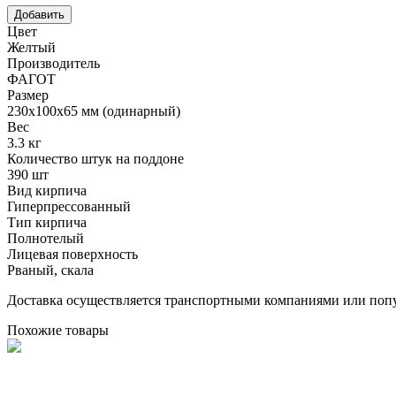
Цвет
Желтый
Производитель
ФАГОТ
Размер
230х100х65 мм (одинарный)
Вес
3.3 кг
Количество штук на поддоне
390 шт
Вид кирпича
Гиперпрессованный
Тип кирпича
Полнотелый
Лицевая поверхность
Рваный, скала
Доставка осуществляется транспортными компаниями или попу
Похожие товары