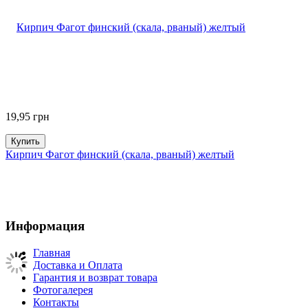
19,95
грн
Купить
Кирпич Фагот финский (скала, рваный) желтый
Информация
Главная
Доставка и Оплата
Гарантия и возврат товара
Фотогалерея
Контакты