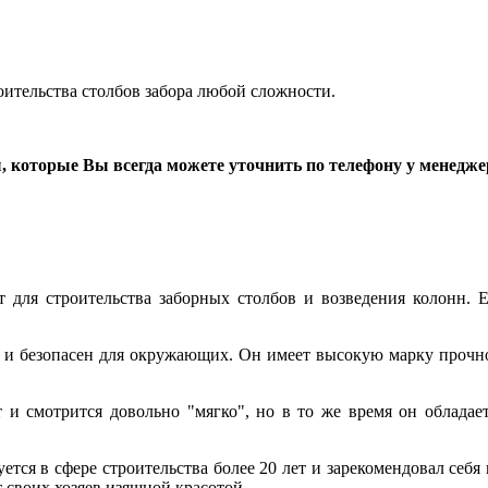
ительства столбов забора любой сложности.
, которые Вы всегда можете уточнить по телефону у менедже
для строительства заборных столбов и возведения колонн. 
 и безопасен для окружающих. Он имеет высокую марку прочност
 и смотрится довольно "мягко", но в то же время он облада
ется в сфере строительства более 20 лет и зарекомендовал себ
 своих хозяев изящной красотой.