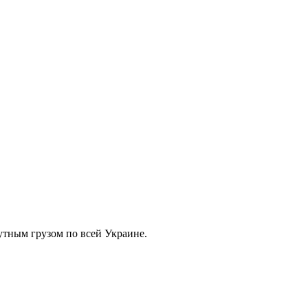
тным грузом по всей Украине.