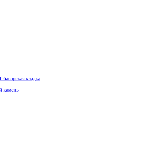
 баварская кладка
й камень