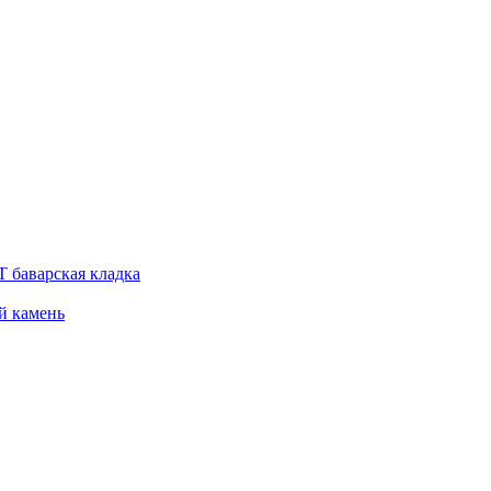
 баварская кладка
й камень