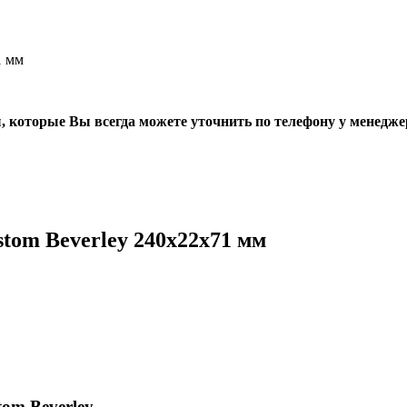
1 мм
, которые Вы всегда можете уточнить по телефону у менедже
tom Beverley 240х22х71 мм
om Beverley