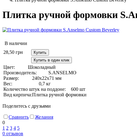
Плитка ручной формовки S.An
В наличии
28,50
грн
Купить
Купить в один клик
Цвет:
Шоколадный
Производитель:
S.ANSELMO
Размер:
240х22х71 мм
Вес:
0,7 кг
Количество штук на поддоне:
600 шт
Вид кирпича:
Плитка ручной формовки
Поделитесь с друзьями
Сравнить
Желания
0
1
2
3
4
5
0
отзывов