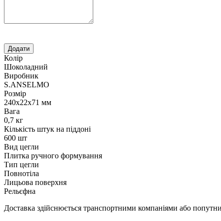
Колір
Шоколадний
Виробник
S.ANSELMO
Розмір
240х22х71 мм
Вага
0,7 кг
Кількість штук на піддоні
600 шт
Вид цегли
Плитка ручного формування
Тип цегли
Повнотіла
Лицьова поверхня
Рельєфна
Доставка здійснюється транспортними компаніями або попутним