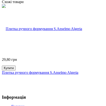
Схожі товари
29,80
грн
Купити
Плитка ручного формування S.Anselmo Algeria
Інформація