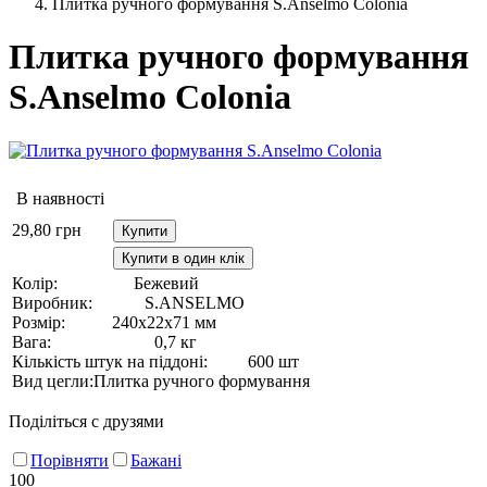
Плитка ручного формування S.Anselmo Colonia
Плитка ручного формування
S.Anselmo Colonia
В наявності
29,80
грн
Купити
Купити в один клік
Колір:
Бежевий
Виробник:
S.ANSELMO
Розмір:
240х22х71 мм
Вага:
0,7 кг
Кількість штук на піддоні:
600 шт
Вид цегли:
Плитка ручного формування
Поділіться с друзями
Порівняти
Бажані
100