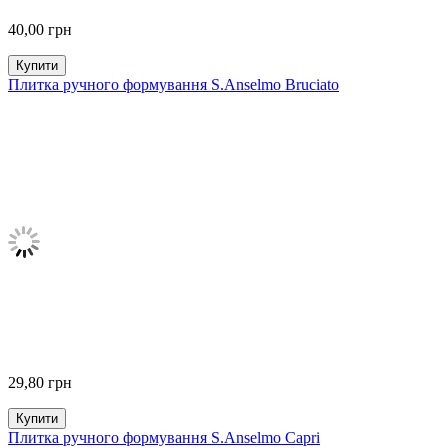
40,00
грн
Купити
Плитка ручного формування S.Anselmo Bruciato
29,80
грн
Купити
Плитка ручного формування S.Anselmo Capri