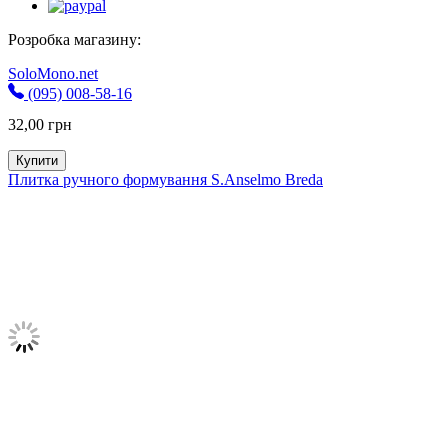
Розробка магазину:
SoloMono.net
(095) 008-58-16
32,00
грн
Купити
Плитка ручного формування S.Anselmo Breda