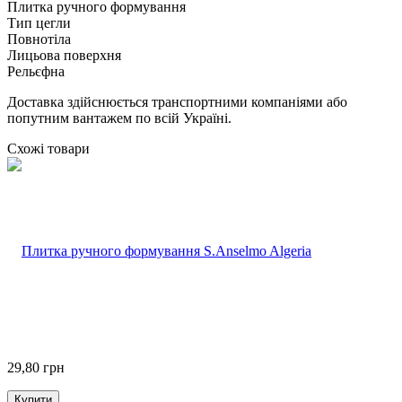
Плитка ручного формування
Тип цегли
Повнотіла
Лицьова поверхня
Рельєфна
Доставка здійснюється транспортними компаніями або
попутним вантажем по всій Україні.
Схожі товари
29,80
грн
Купити