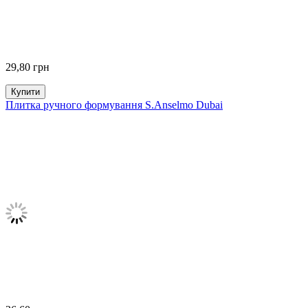
29,80
грн
Купити
Плитка ручного формування S.Anselmo Dubai