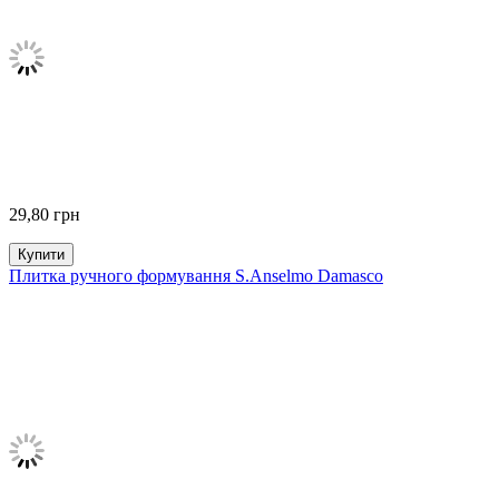
29,80
грн
Купити
Плитка ручного формування S.Anselmo Damasco