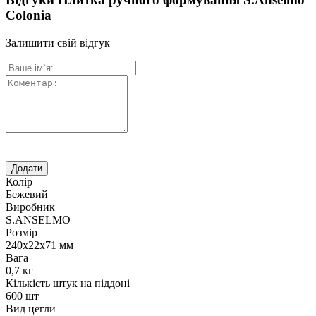
Colonia
Залишити свій відгук
Колір
Бежевий
Виробник
S.ANSELMO
Розмір
240х22х71 мм
Вага
0,7 кг
Кількість штук на піддоні
600 шт
Вид цегли