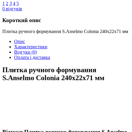
1
2
3
4
5
0
відгуків
Короткий опис
Плитка ручного формування S.Anselmo Colonia 240х22х71 мм
Опис
Характеристики
Відгуки
(0)
Оплата і доставка
Плитка ручного формування
S.Anselmo Colonia 240х22х71 мм
Відгуки Плитка ручного формування S.Anselmo