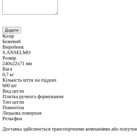
Колір
Бежевий
Виробник
S.ANSELMO
Розмір
240х22х71 мм
Вага
0,7 кг
Кількість штук на піддоні
600 шт
Вид цегли
Плитка ручного формування
Тип цегли
Повнотіла
Лицьова поверхня
Рельєфна
Доставка здійснюється транспортними компаніями або попутним