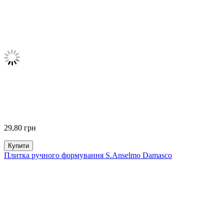
29,80
грн
Купити
Плитка ручного формування S.Anselmo Damasco