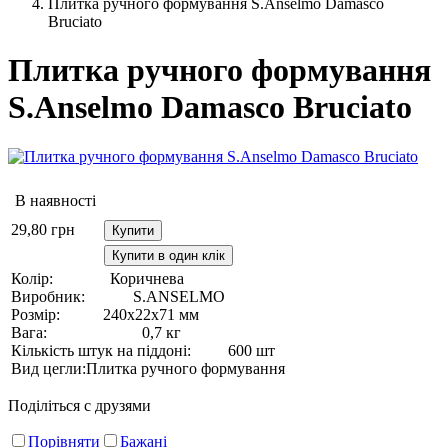
Плитка ручного формування S.Anselmo Damasco
Bruciato
Плитка ручного формування
S.Anselmo Damasco Bruciato
В наявності
29,80
грн
Купити
Купити в один клік
Колір:
Коричнева
Виробник:
S.ANSELMO
Розмір:
240х22х71 мм
Вага:
0,7 кг
Кількість штук на піддоні:
600 шт
Вид цегли:
Плитка ручного формування
Поділіться с друзями
Порівняти
Бажані