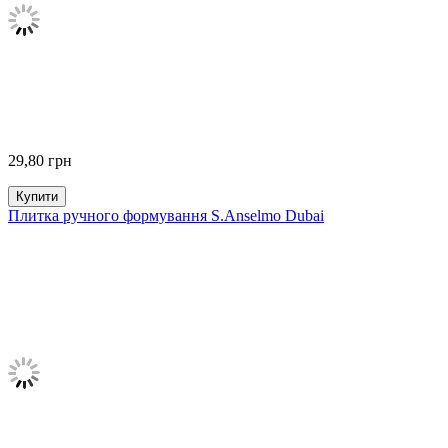
29,80
грн
Купити
Плитка ручного формування S.Anselmo Dubai