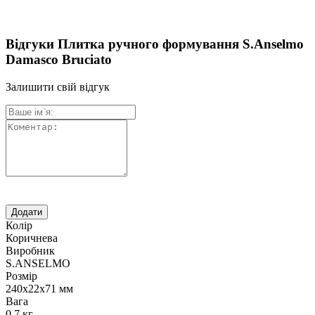
Відгуки Плитка ручного формування S.Anselmo
Damasco Bruciato
Залишити свій відгук
Колір
Коричнева
Виробник
S.ANSELMO
Розмір
240х22х71 мм
Вага
0,7 кг