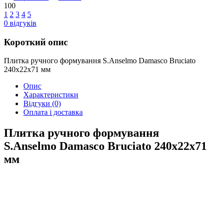
100
1
2
3
4
5
0
відгуків
Короткий опис
Плитка ручного формування S.Anselmo Damasco Bruciato
240х22х71 мм
Опис
Характеристики
Відгуки
(0)
Оплата і доставка
Плитка ручного формування
S.Anselmo Damasco Bruciato 240х22х71
мм