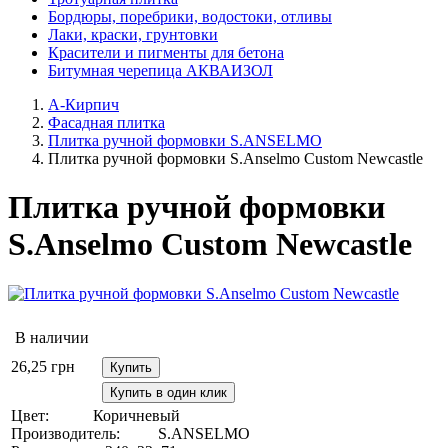
Бордюры, поребрики, водостоки, отливы
Лаки, краски, грунтовки
Красители и пигменты для бетона
Битумная черепица АКВАИЗОЛ
А-Кирпич
Фасадная плитка
Плитка ручной формовки S.ANSELMO
Плитка ручной формовки S.Anselmo Custom Newcastle
Плитка ручной формовки
S.Anselmo Custom Newcastle
В наличии
26,25
грн
Купить
Купить в один клик
Цвет:
Коричневый
Производитель:
S.ANSELMO