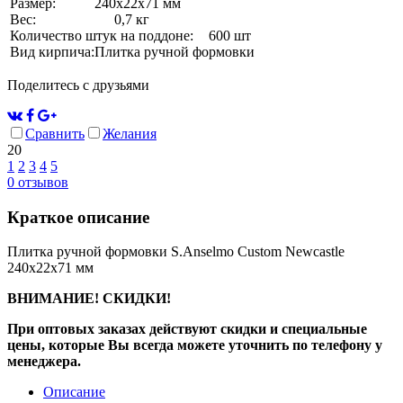
Размер:
240х22х71 мм
Вес:
0,7 кг
Количество штук на поддоне:
600 шт
Вид кирпича:
Плитка ручной формовки
Поделитесь с друзьями
Сравнить
Желания
20
1
2
3
4
5
0
отзывов
Краткое описание
Плитка ручной формовки S.Anselmo Custom Newcastle
240х22х71 мм
ВНИМАНИЕ! СКИДКИ!
При оптовых заказах действуют скидки и специальные
цены, которые Вы всегда можете уточнить по телефону у
менеджера.
Описание