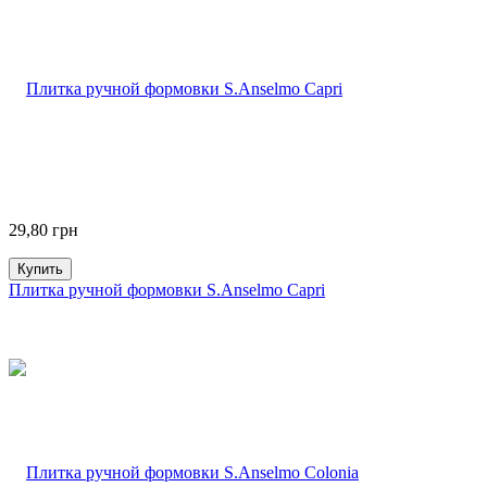
29,80
грн
Купить
Плитка ручной формовки S.Anselmo Capri