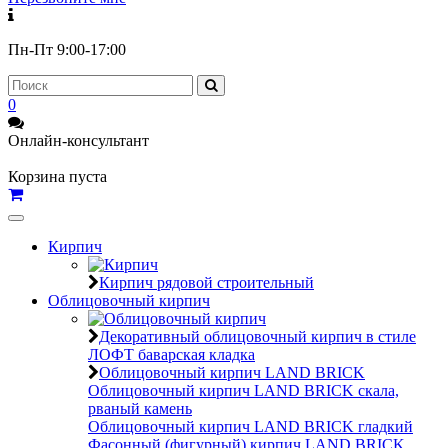
Пн-Пт 9:00-17:00
0
Онлайн-консультант
Корзина пуста
Toggle
navigation
Кирпич
Кирпич рядовой строительный
Облицовочный кирпич
Декоративный облицовочный кирпич в стиле
ЛОФТ баварская кладка
Облицовочный кирпич LAND BRICK
Облицовочный кирпич LAND BRICK скала,
рваный камень
Облицовочный кирпич LAND BRICK гладкий
Фасонный (фигурный) кирпич LAND BRICK