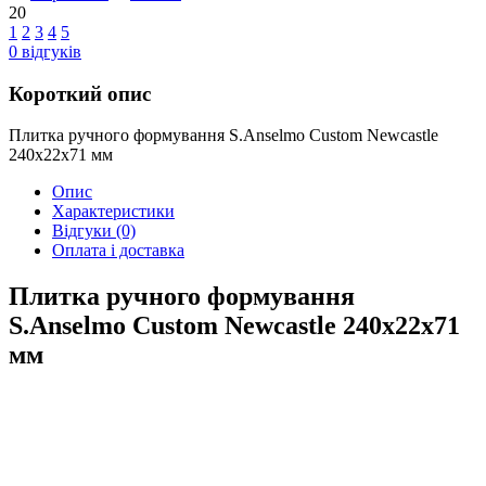
20
1
2
3
4
5
0
відгуків
Короткий опис
Плитка ручного формування S.Anselmo Custom Newcastle
240х22х71 мм
Опис
Характеристики
Відгуки
(0)
Оплата і доставка
Плитка ручного формування
S.Anselmo Custom Newcastle 240х22х71
мм