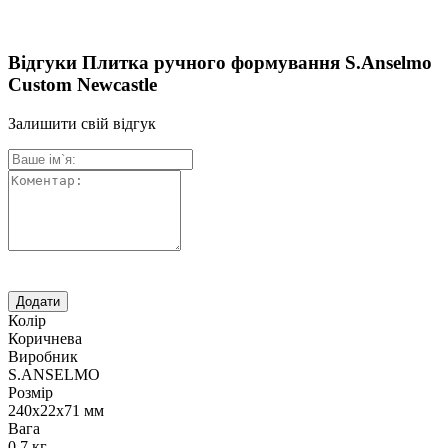
Відгуки Плитка ручного формування S.Anselmo
Custom Newcastle
Залишити свій відгук
Колір
Коричнева
Виробник
S.ANSELMO
Розмір
240х22х71 мм
Вага
0,7 кг