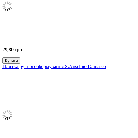
29,80
грн
Купити
Плитка ручного формування S.Anselmo Damasco