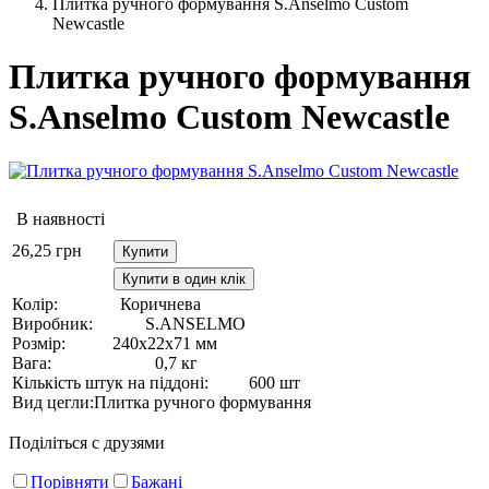
Плитка ручного формування S.Anselmo Custom
Newcastle
Плитка ручного формування
S.Anselmo Custom Newcastle
В наявності
26,25
грн
Купити
Купити в один клік
Колір:
Коричнева
Виробник:
S.ANSELMO
Розмір:
240х22х71 мм
Вага:
0,7 кг
Кількість штук на піддоні:
600 шт
Вид цегли:
Плитка ручного формування
Поділіться с друзями
Порівняти
Бажані