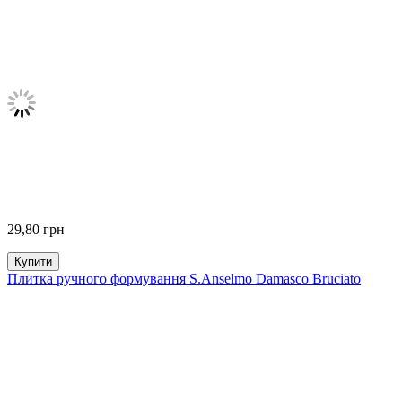
29,80
грн
Купити
Плитка ручного формування S.Anselmo Damasco Bruciato