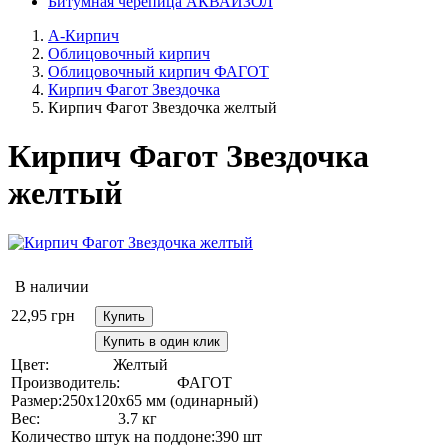
Битумная черепица АКВАИЗОЛ
А-Кирпич
Облицовочный кирпич
Облицовочный кирпич ФАГОТ
Кирпич Фагот Звездочка
Кирпич Фагот Звездочка желтый
Кирпич Фагот Звездочка
желтый
В наличии
22,95
грн
Купить
Купить в один клик
Цвет:
Желтый
Производитель:
ФАГОТ
Размер:
250х120х65 мм (одинарный)
Вес:
3.7 кг
Количество штук на поддоне:
390 шт