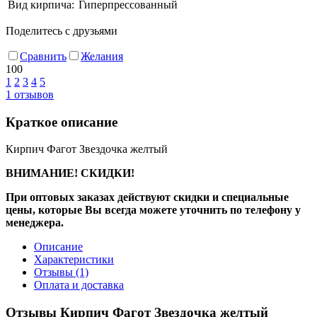
Вид кирпича:
Гиперпрессованный
Поделитесь с друзьями
Сравнить
Желания
100
1
2
3
4
5
1
отзывов
Краткое описание
Кирпич Фагот Звездочка желтый
ВНИМАНИЕ! СКИДКИ!
При оптовых заказах действуют скидки и специальные
цены, которые Вы всегда можете уточнить по телефону у
менеджера.
Описание
Характеристики
Отзывы
(1)
Оплата и доставка
Отзывы Кирпич Фагот Звездочка желтый