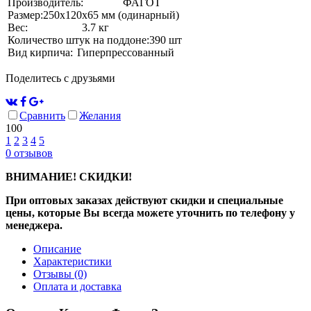
Производитель:
ФАГОТ
Размер:
250х120х65 мм (одинарный)
Вес:
3.7 кг
Количество штук на поддоне:
390 шт
Вид кирпича:
Гиперпрессованный
Поделитесь с друзьями
Сравнить
Желания
100
1
2
3
4
5
0
отзывов
ВНИМАНИЕ! СКИДКИ!
При оптовых заказах действуют скидки и специальные
цены, которые Вы всегда можете уточнить по телефону у
менеджера.
Описание
Характеристики
Отзывы
(0)
Оплата и доставка