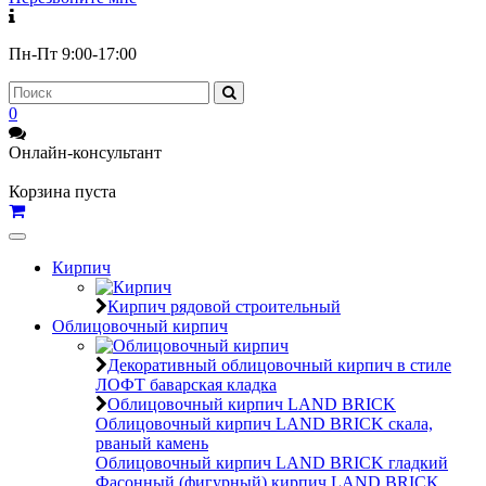
Пн-Пт 9:00-17:00
0
Онлайн-консультант
Корзина пуста
Toggle
navigation
Кирпич
Кирпич рядовой строительный
Облицовочный кирпич
Декоративный облицовочный кирпич в стиле
ЛОФТ баварская кладка
Облицовочный кирпич LAND BRICK
Облицовочный кирпич LAND BRICK скала,
рваный камень
Облицовочный кирпич LAND BRICK гладкий
Фасонный (фигурный) кирпич LAND BRICK