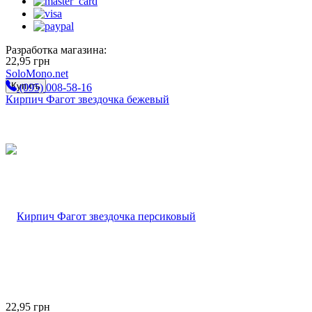
Разработка магазина:
22,95
грн
SoloMono.net
Купить
(095) 008-58-16
Кирпич Фагот звездочка бежевый
22,95
грн