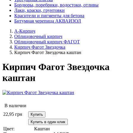
Бордюры, поребрики, водостоки, отливы
Лаки, краски, грунтовки
Красители и пигменты для бетона
Битумная черепица АКВАИЗОЛ
А-Кирпич
Облицовочный кирпич
Облицовочный кирпич ФАГОТ
Кирпич Фагот Звездочка
Кирпич Фагот Звездочка каштан
Кирпич Фагот Звездочка
каштан
В наличии
22,95
грн
Купить
Купить в один клик
Цвет:
Каштан