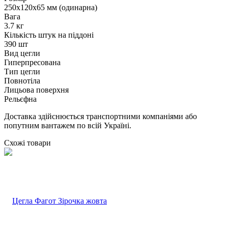
250х120х65 мм (одинарна)
Вага
3.7 кг
Кількість штук на піддоні
390 шт
Вид цегли
Гиперпресована
Тип цегли
Повнотіла
Лицьова поверхня
Рельєфна
Доставка здійснюється транспортними компаніями або
попутним вантажем по всій Україні.
Схожі товари