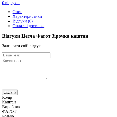
0
відгуків
Опис
Характеристики
Відгуки
(0)
Оплата і доставка
Відгуки Цегла Фагот Зірочка каштан
Залишити свій відгук
Колір
Каштан
Виробник
ФАГОТ
Розмір