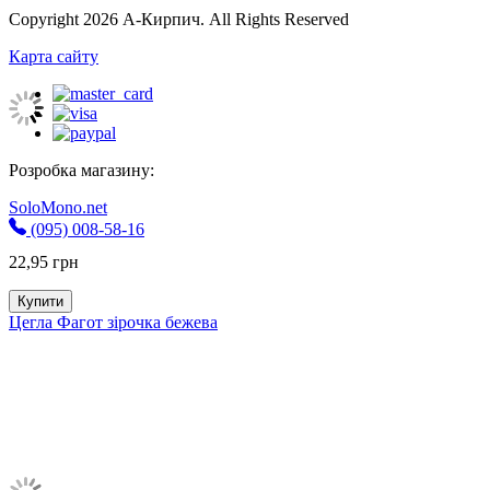
Copyright 2026 А-Кирпич. All Rights Reserved
Карта сайту
Розробка магазину:
SoloMono.net
(095) 008-58-16
22,95
грн
Купити
Цегла Фагот зірочка бежева