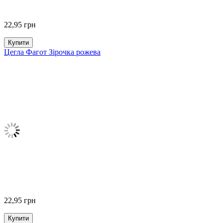
22,95
грн
Купити
Цегла Фагот Зірочка рожева
22,95
грн
Купити