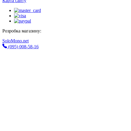
Карта сайту
Розробка магазину:
SoloMono.net
(095) 008-58-16