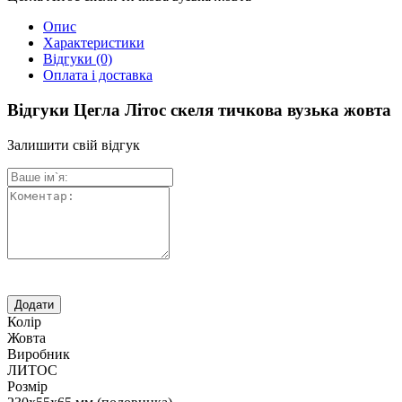
Опис
Характеристики
Відгуки
(0)
Оплата і доставка
Відгуки Цегла Літос скеля тичкова вузька жовта
Залишити свій відгук
Колір
Жовта
Виробник
ЛИТОС
Розмір