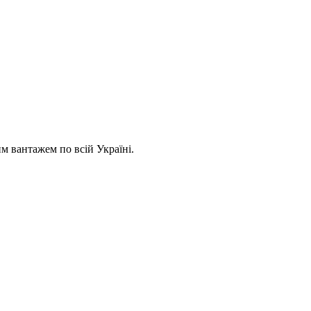
 вантажем по всій Україні.