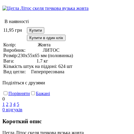
В наявності
11,95
грн
Купити
Купити в один клік
Колір:
Жовта
Виробник:
ЛИТОС
Розмір:
230х55х65 мм (половинка)
Вага:
1.7 кг
Кількість штук на піддоні:
624 шт
Вид цегли:
Гиперпресована
Поділіться с друзями
Порівняти
Бажані
0
1
2
3
4
5
0
відгуків
Короткий опис
Цегла Літос скеля тичкова вузька жовта