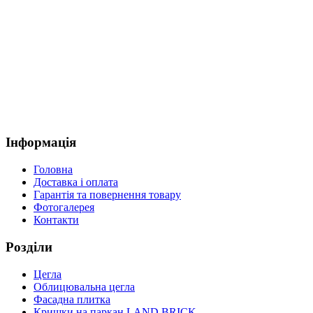
Інформація
Головна
Доставка і оплата
Гарантія та повернення товару
Фотогалерея
Контакти
Розділи
Цегла
Облицювальна цегла
Фасадна плитка
Кришки на паркан LAND BRICK