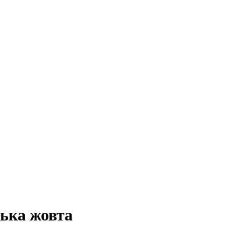
зька жовта