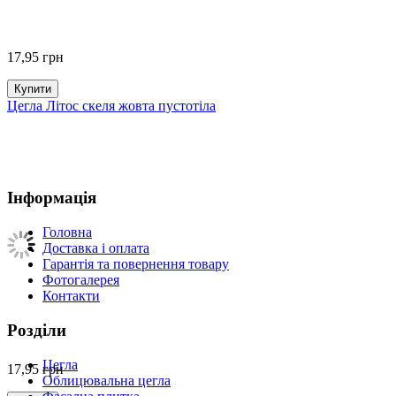
17,95
грн
Купити
Цегла Літос скеля жовта пустотіла
Інформація
Головна
Доставка і оплата
Гарантія та повернення товару
Фотогалерея
Контакти
Розділи
Цегла
17,95
грн
Облицювальна цегла