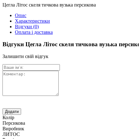
Цегла Літос скеля тичкова вузька персикова
Опис
Характеристики
Відгуки
(0)
Оплата і доставка
Відгуки Цегла Літос скеля тичкова вузька персик
Залишити свій відгук
Колір
Персикова
Виробник
ЛИТОС