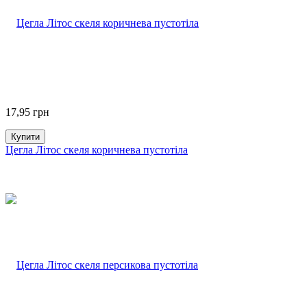
17,95
грн
Купити
Цегла Літос скеля коричнева пустотіла