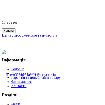
17,95
грн
Купити
Цегла Літос скеля жовта пустотіла
Інформація
Головна
Доставка і оплата
Гарантія та повернення товару
Фотогалерея
Контакти
Розділи
Цегла