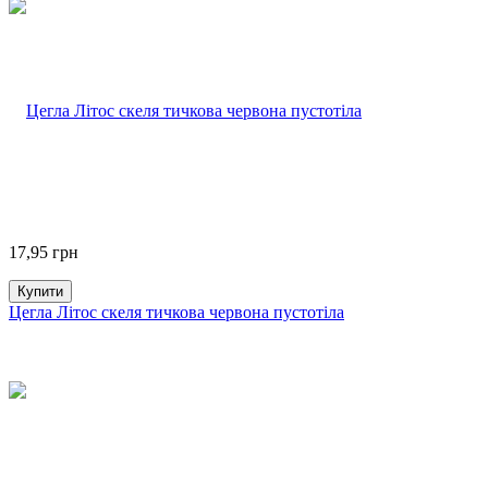
17,95
грн
Купити
Цегла Літос скеля тичкова червона пустотіла