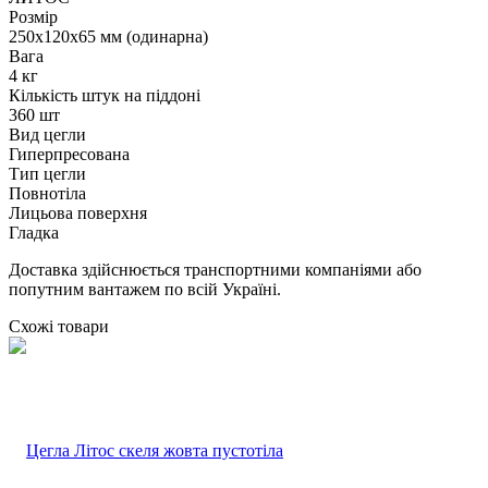
Розмір
250х120х65 мм (одинарна)
Вага
4 кг
Кількість штук на піддоні
360 шт
Вид цегли
Гиперпресована
Тип цегли
Повнотіла
Лицьова поверхня
Гладка
Доставка здійснюється транспортними компаніями або
попутним вантажем по всій Україні.
Схожі товари