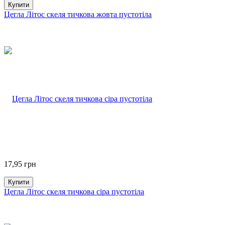
Купити
Цегла Літос скеля тичкова жовта пустотіла
17,95
грн
Купити
Цегла Літос скеля тичкова сіра пустотіла