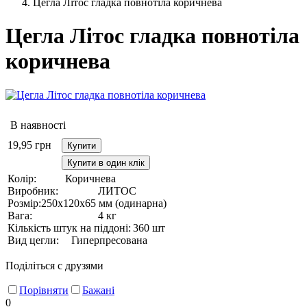
Цегла Літос гладка повнотіла коричнева
Цегла Літос гладка повнотіла
коричнева
В наявності
19,95
грн
Купити
Купити в один клік
Колір:
Коричнева
Виробник:
ЛИТОС
Розмір:
250х120х65 мм (одинарна)
Вага:
4 кг
Кількість штук на піддоні:
360 шт
Вид цегли:
Гиперпресована
Поділіться с друзями
Порівняти
Бажані
0