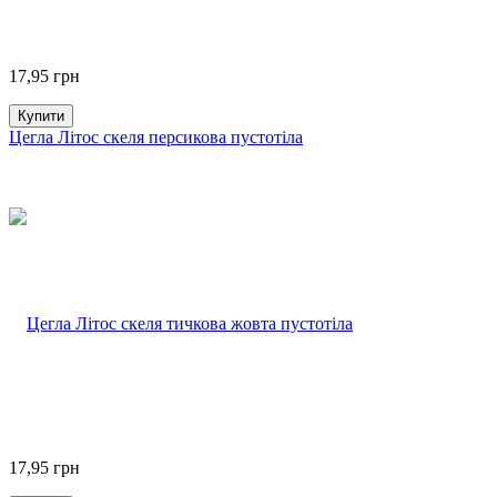
17,95
грн
Купити
Цегла Літос скеля персикова пустотіла
17,95
грн