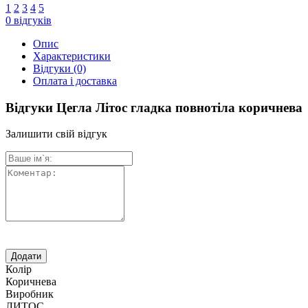
1
2
3
4
5
0
відгуків
Опис
Характеристики
Відгуки
(0)
Оплата і доставка
Відгуки Цегла Літос гладка повнотіла коричнева
Залишити свій відгук
Колір
Коричнева
Виробник
ЛИТОС