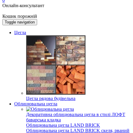
0
Онлайн-консультант
Кошик порожній
Toggle navigation
Цегла
Цегла рядова будівельна
Облицювальна цегла
Декоративна облицювальна цегла в стилі ЛОФТ
баварська кладка
Облицювальна цегла LAND BRICK
Облицювальна цегла LAND BRICK скеля, рваний