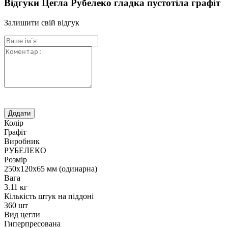
Відгуки Цегла Рубелеко гладка пустотіла графіт
Залишити свій відгук
Колір
Графіт
Виробник
РУБЕЛЕКО
Розмір
250х120х65 мм (одинарна)
Вага
3.11 кг
Кількість штук на піддоні
360 шт
Вид цегли
Гиперпресована