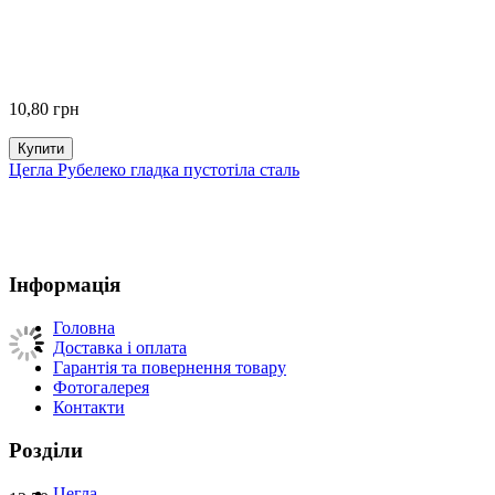
10,80
грн
Купити
Цегла Рубелеко гладка пустотіла сталь
Інформація
Головна
Доставка і оплата
Гарантія та повернення товару
Фотогалерея
Контакти
Розділи
Цегла