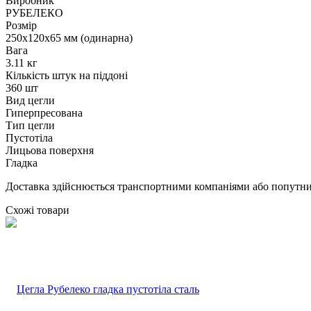
Виробник
РУБЕЛЕКО
Розмір
250х120х65 мм (одинарна)
Вага
3.11 кг
Кількість штук на піддоні
360 шт
Вид цегли
Гиперпресована
Тип цегли
Пустотіла
Лицьова поверхня
Гладка
Доставка здійснюється транспортними компаніями або попутним
Схожі товари