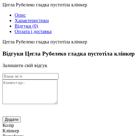
Цегла Рубелеко гладка пустотіла клінкер
Опис
Характеристики
Відгуки
(0)
Оплата і доставка
Цегла Рубелеко гладка пустотіла клінкер
Відгуки Цегла Рубелеко гладка пустотіла клінкер
Залишити свій відгук
Колір
Клінкер