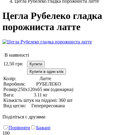
Цегла Рубелеко гладка порожниста латте
Цегла Рубелеко гладка
порожниста латте
В наявності
12,50
грн
Купити
Купити в один клік
Колір:
Латте
Виробник:
РУБЕЛЕКО
Розмір:
250х120х65 мм (одинарна)
Вага:
3.11 кг
Кількість штук на піддоні:
360 шт
Вид цегли:
Гиперпресована
Поділіться с друзями
Порівняти
Бажані
100