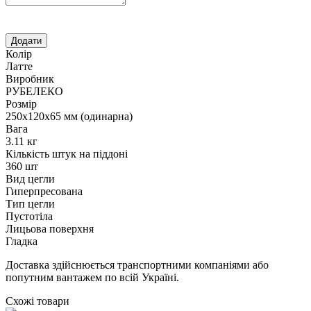
Колір
Латте
Виробник
РУБЕЛЕКО
Розмір
250х120х65 мм (одинарна)
Вага
3.11 кг
Кількість штук на піддоні
360 шт
Вид цегли
Гиперпресована
Тип цегли
Пустотіла
Лицьова поверхня
Гладка
Доставка здійснюється транспортними компаніями або
попутним вантажем по всій Україні.
Схожі товари