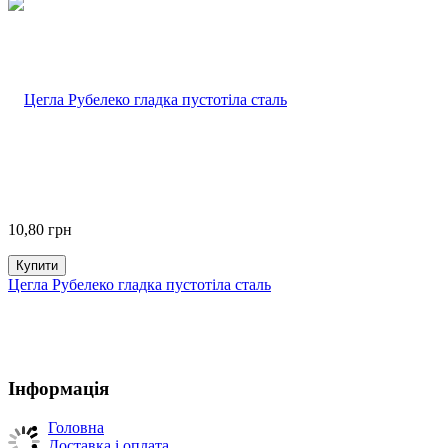
10,80
грн
Купити
Цегла Рубелеко гладка пустотіла сталь
Інформація
Головна
Доставка і оплата