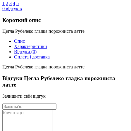
1
2
3
4
5
0
відгуків
Короткий опис
Цегла Рубелеко гладка порожниста латте
Опис
Характеристики
Відгуки
(0)
Оплата і доставка
Цегла Рубелеко гладка порожниста латте
Відгуки Цегла Рубелеко гладка порожниста
латте
Залишити свій відгук