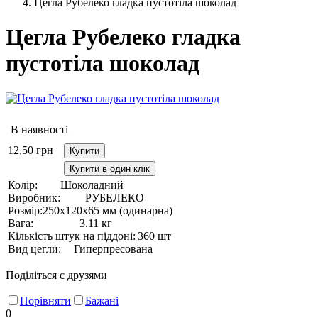
Цегла Рубелеко гладка пустотіла шоколад
Цегла Рубелеко гладка
пустотіла шоколад
В наявності
12,50
грн
Купити
Купити в один клік
Колір:
Шоколадний
Виробник:
РУБЕЛЕКО
Розмір:
250х120х65 мм (одинарна)
Вага:
3.11 кг
Кількість штук на піддоні:
360 шт
Вид цегли:
Гиперпресована
Поділіться с друзями
Порівняти
Бажані
0