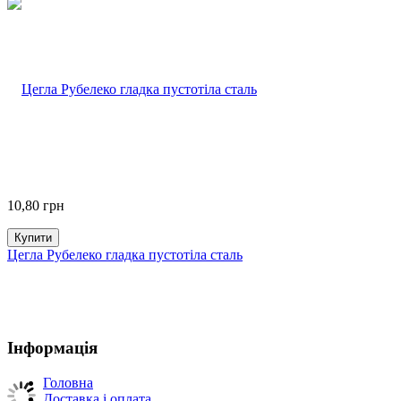
10,80
грн
Купити
Цегла Рубелеко гладка пустотіла сталь
Інформація
Головна
Доставка і оплата