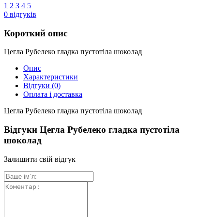
1
2
3
4
5
0
відгуків
Короткий опис
Цегла Рубелеко гладка пустотіла шоколад
Опис
Характеристики
Відгуки
(0)
Оплата і доставка
Цегла Рубелеко гладка пустотіла шоколад
Відгуки Цегла Рубелеко гладка пустотіла
шоколад
Залишити свій відгук