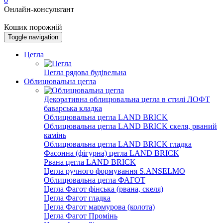
0
Онлайн-консультант
Кошик порожній
Toggle navigation
Цегла
Цегла рядова будівельна
Облицювальна цегла
Декоративна облицювальна цегла в стилі ЛОФТ
баварська кладка
Облицювальна цегла LAND BRICK
Облицювальна цегла LAND BRICK скеля, рваний
камінь
Облицювальна цегла LAND BRICK гладка
Фасонна (фігурна) цегла LAND BRICK
Рвана цегла LAND BRICK
Цегла ручного формування S.ANSELMO
Облицювальна цегла ФАГОТ
Цегла Фагот фінська (рвана, скеля)
Цегла Фагот гладка
Цегла Фагот мармурова (колота)
Цегла Фагот Промінь