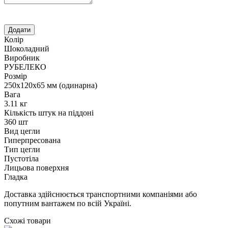
Колір
Шоколадний
Виробник
РУБЕЛЕКО
Розмір
250х120х65 мм (одинарна)
Вага
3.11 кг
Кількість штук на піддоні
360 шт
Вид цегли
Гиперпресована
Тип цегли
Пустотіла
Лицьова поверхня
Гладка
Доставка здійснюється транспортними компаніями або
попутним вантажем по всій Україні.
Схожі товари