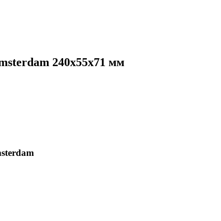
msterdam 240х55х71 мм
msterdam