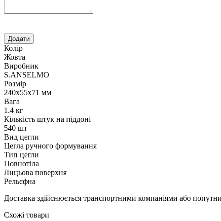
Колір
Жовта
Виробник
S.ANSELMO
Розмір
240х55х71 мм
Вага
1.4 кг
Кількість штук на піддоні
540 шт
Вид цегли
Цегла ручного формування
Тип цегли
Повнотіла
Лицьова поверхня
Рельєфна
Доставка здійснюється транспортними компаніями або попутним
Схожі товари