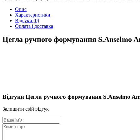
Опис
Характеристики
Відгуки
(0)
Оплата і доставка
Цегла ручного формування S.Anselmo A
Відгуки Цегла ручного формування S.Anselmo A
Залишити свій відгук