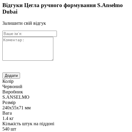
Відгуки Цегла ручного формування S.Anselmo
Dubai
Залишити свій відгук
Колір
Червоний
Виробник
S.ANSELMO
Розмір
240х55х71 мм
Вага
1.4 кг
Кількість штук на піддоні
540 шт