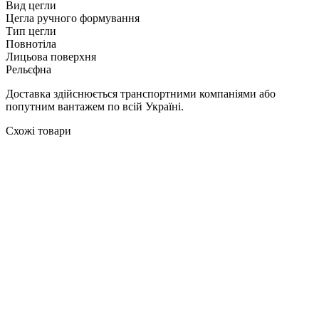
Вид цегли
Цегла ручного формування
Тип цегли
Повнотіла
Лицьова поверхня
Рельєфна
Доставка здійснюється транспортними компаніями або
попутним вантажем по всій Україні.
Схожі товари