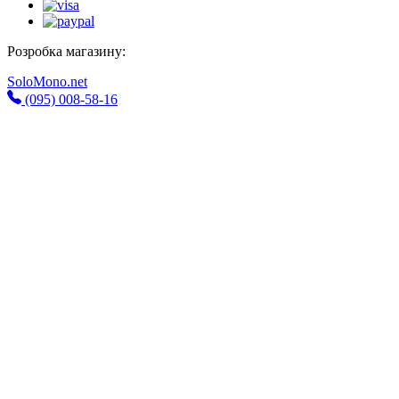
Розробка магазину:
SoloMono.net
(095) 008-58-16