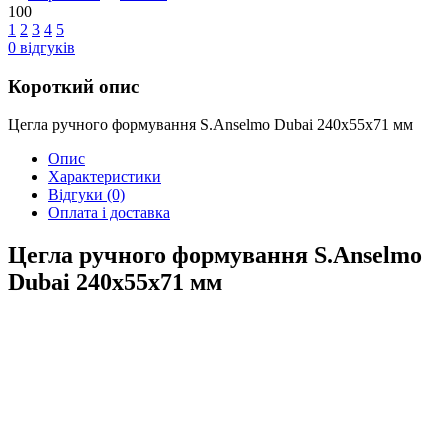
100
1
2
3
4
5
0
відгуків
Короткий опис
Цегла ручного формування S.Anselmo Dubai 240х55х71 мм
Опис
Характеристики
Відгуки
(0)
Оплата і доставка
Цегла ручного формування S.Anselmo
Dubai 240х55х71 мм