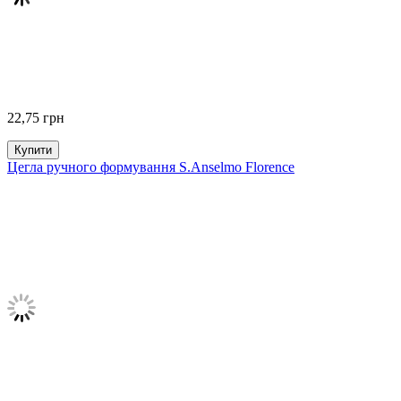
22,75
грн
Купити
Цегла ручного формування S.Anselmo Florence