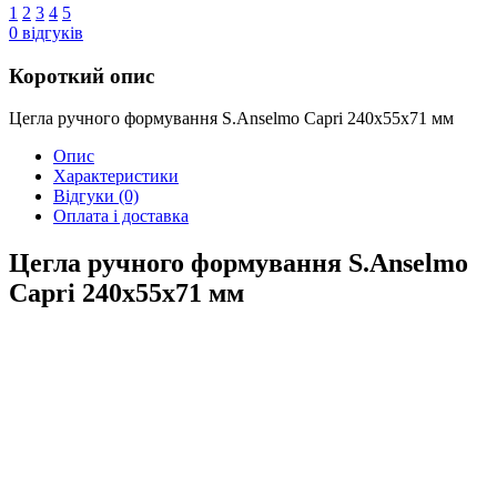
1
2
3
4
5
0
відгуків
Короткий опис
Цегла ручного формування S.Anselmo Capri 240х55х71 мм
Опис
Характеристики
Відгуки
(0)
Оплата і доставка
Цегла ручного формування S.Anselmo
Capri 240х55х71 мм