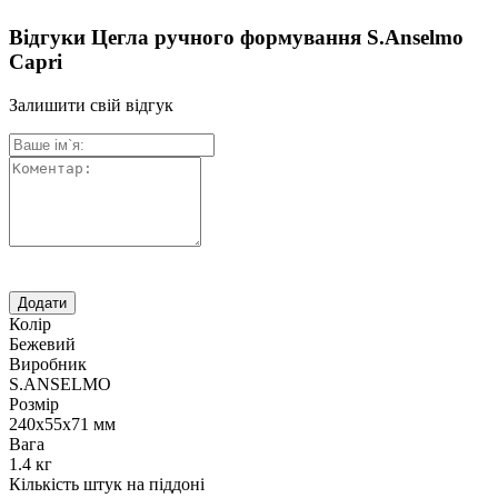
Відгуки Цегла ручного формування S.Anselmo
Capri
Залишити свій відгук
Колір
Бежевий
Виробник
S.ANSELMO
Розмір
240х55х71 мм
Вага
1.4 кг
Кількість штук на піддоні