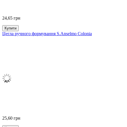
24,65
грн
Купити
Цегла ручного формування S.Anselmo Colonia
25,60
грн