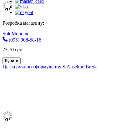
Розробка магазину:
SoloMono.net
(095) 008-58-16
23,70
грн
Купити
Цегла ручного формування S.Anselmo Breda