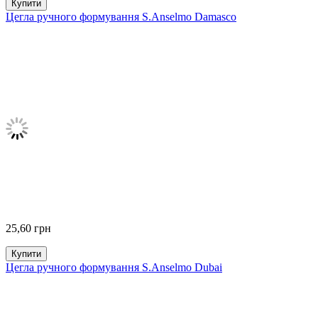
Купити
Цегла ручного формування S.Anselmo Damasco
25,60
грн
Купити
Цегла ручного формування S.Anselmo Dubai