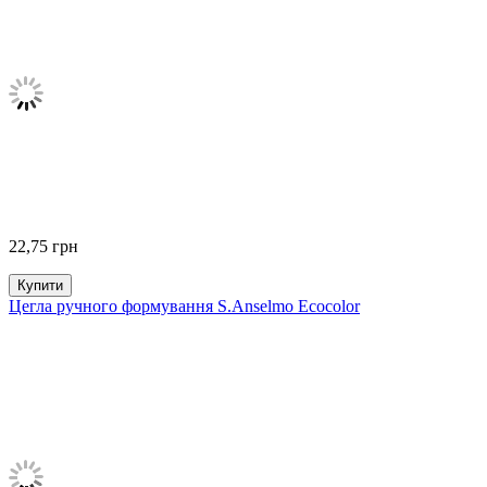
22,75
грн
Купити
Цегла ручного формування S.Anselmo Ecocolor