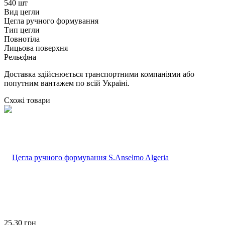
540 шт
Вид цегли
Цегла ручного формування
Тип цегли
Повнотіла
Лицьова поверхня
Рельєфна
Доставка здійснюється транспортними компаніями або
попутним вантажем по всій Україні.
Схожі товари
25,30
грн