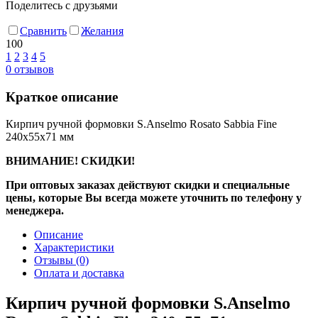
Поделитесь с друзьями
Сравнить
Желания
100
1
2
3
4
5
0
отзывов
Краткое описание
Кирпич ручной формовки S.Anselmo Rosato Sabbia Fine
240х55х71 мм
ВНИМАНИЕ! СКИДКИ!
При оптовых заказах действуют скидки и специальные
цены, которые Вы всегда можете уточнить по телефону у
менеджера.
Описание
Характеристики
Отзывы
(0)
Оплата и доставка
Кирпич ручной формовки S.Anselmo