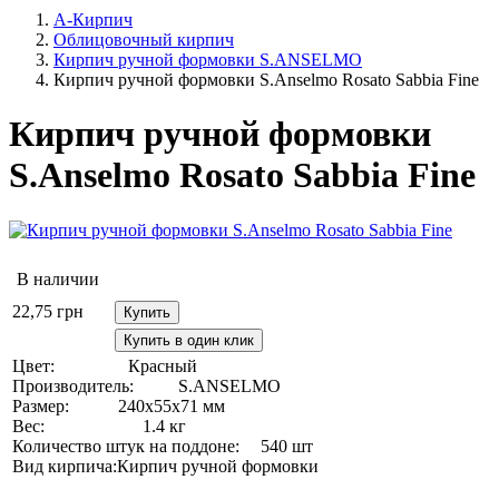
А-Кирпич
Облицовочный кирпич
Кирпич ручной формовки S.ANSELMO
Кирпич ручной формовки S.Anselmo Rosato Sabbia Fine
Кирпич ручной формовки
S.Anselmo Rosato Sabbia Fine
В наличии
22,75
грн
Купить
Купить в один клик
Цвет:
Красный
Производитель:
S.ANSELMO
Размер:
240х55х71 мм
Вес:
1.4 кг
Количество штук на поддоне:
540 шт
Вид кирпича:
Кирпич ручной формовки