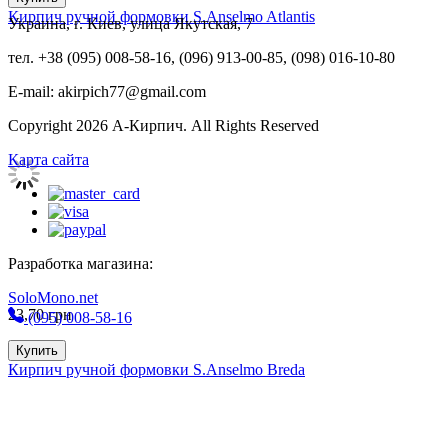
Кирпич ручной формовки S.Anselmo Atlantis
Украина, г. Киев, улица Якутская, 7
тел. +38 (095) 008-58-16, (096) 913-00-85, (098) 016-10-80
E-mail: akirpich77@gmail.com
Copyright 2026 А-Кирпич. All Rights Reserved
Карта сайта
Разработка магазина:
SoloMono.net
23,70
грн
(095) 008-58-16
Купить
Кирпич ручной формовки S.Anselmo Breda