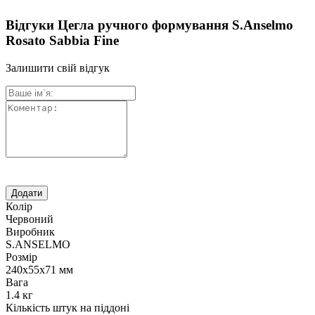
Відгуки Цегла ручного формування S.Anselmo
Rosato Sabbia Fine
Залишити свій відгук
Колір
Червоний
Виробник
S.ANSELMO
Розмір
240х55х71 мм
Вага
1.4 кг
Кількість штук на піддоні