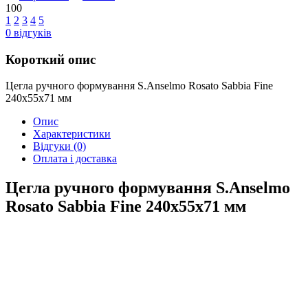
100
1
2
3
4
5
0
відгуків
Короткий опис
Цегла ручного формування S.Anselmo Rosato Sabbia Fine
240х55х71 мм
Опис
Характеристики
Відгуки
(0)
Оплата і доставка
Цегла ручного формування S.Anselmo
Rosato Sabbia Fine 240х55х71 мм