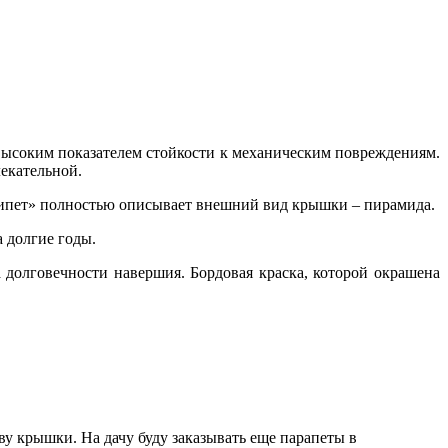
 высоким показателем стойкости к механическим повреждениям.
екательной.
гипет» полностью описывает внешний вид крышки – пирамида.
 долгие годы.
 долговечности навершия. Бордовая краска, которой окрашена
ву крышки. На дачу буду заказывать еще парапеты в