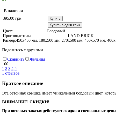
В наличии
395,00
грн
Купить
Купить в один клик
Цвет:
Бордовый
Производитель:
LAND BRICK
Размер:
450х450 мм, 180х500 мм, 270х500 мм, 450х570 мм, 400
Поделитесь с друзьями
Сравнить
Желания
100
1
2
3
4
5
1
отзывов
Краткое описание
Эта бетонная крышка имеет уникальный бордовый цвет, которы
ВНИМАНИЕ! СКИДКИ!
При оптовых заказах действуют скидки и специальные цены