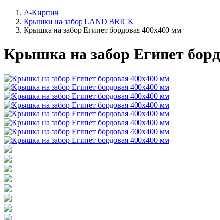
А-Кирпич
Крышки на забор LAND BRICK
Крышка на забор Египет бордовая 400х400 мм
Крышка на забор Египет борд