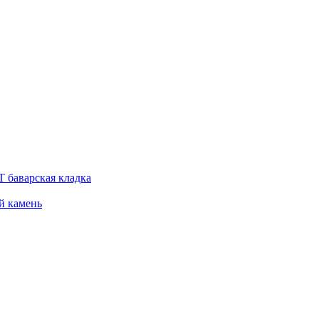
 баварская кладка
й камень