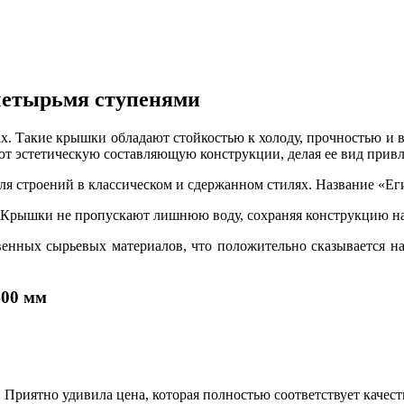
 четырьмя ступенями
рах. Такие крышки обладают стойкостью к холоду, прочностью и
т эстетическую составляющую конструкции, делая ее вид привл
ля строений в классическом и сдержанном стилях. Название «Е
. Крышки не пропускают лишнюю воду, сохраняя конструкцию на
венных сырьевых материалов, что положительно сказывается на
400 мм
 Приятно удивила цена, которая полностью соответствует качест