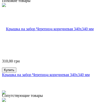
Похожие товары
310,00
грн
Купить
Крышка на забор Черепица коричневая 340х340 мм
Сопутствующие товары