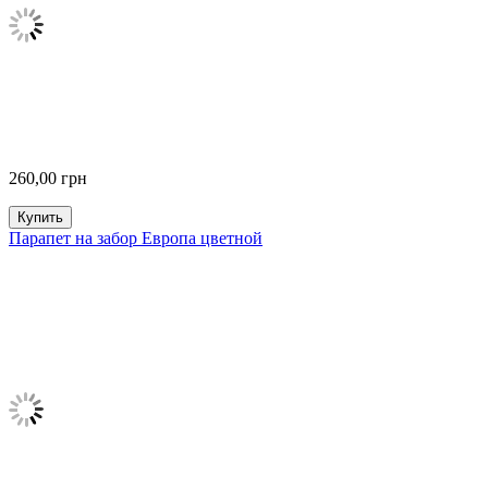
260,00
грн
Купить
Парапет на забор Европа цветной