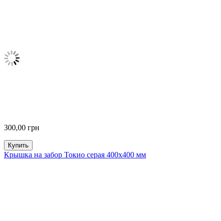
300,00
грн
Купить
Крышка на забор Токио серая 400х400 мм