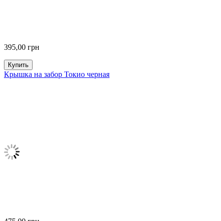
395,00
грн
Купить
Крышка на забор Токио черная