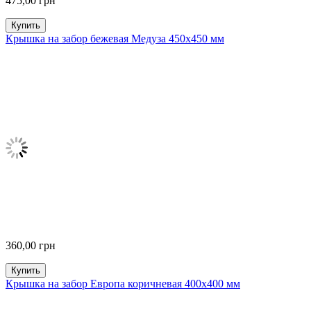
475,00
грн
Купить
Крышка на забор бежевая Медуза 450х450 мм
360,00
грн
Купить
Крышка на забор Европа коричневая 400х400 мм