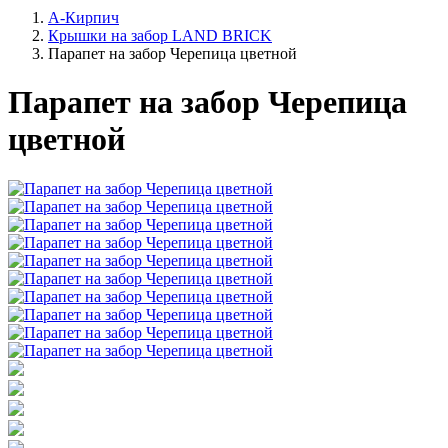
А-Кирпич
Крышки на забор LAND BRICK
Парапет на забор Черепица цветной
Парапет на забор Черепица
цветной