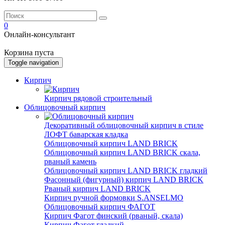
0
Онлайн-консультант
Корзина пуста
Toggle navigation
Кирпич
Кирпич рядовой строительный
Облицовочный кирпич
Декоративный облицовочный кирпич в стиле
ЛОФТ баварская кладка
Облицовочный кирпич LAND BRICK
Облицовочный кирпич LAND BRICK скала,
рваный камень
Облицовочный кирпич LAND BRICK гладкий
Фасонный (фигурный) кирпич LAND BRICK
Рваный кирпич LAND BRICK
Кирпич ручной формовки S.ANSELMO
Облицовочный кирпич ФАГОТ
Кирпич Фагот финский (рваный, скала)
Кирпич Фагот гладкий