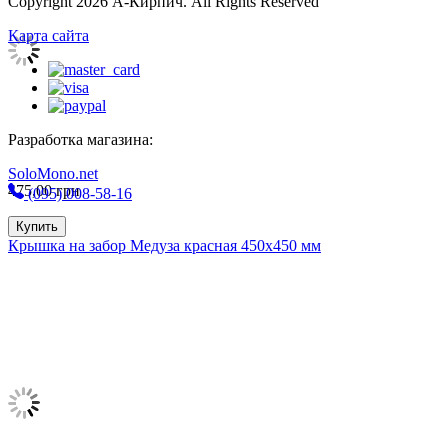
Copyright 2026 А-Кирпич. All Rights Reserved
Карта сайта
Разработка магазина:
SoloMono.net
475,00
грн
(095) 008-58-16
Купить
Крышка на забор Медуза красная 450х450 мм