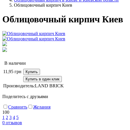
Облицовочный кирпич Киев
Облицовочный кирпич Киев
В наличии
11,95
грн
Купить
Купить в один клик
Производитель:
LAND BRICK
Поделитесь с друзьями
Сравнить
Желания
100
1
2
3
4
5
0
отзывов