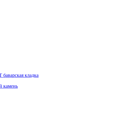
 баварская кладка
й камень