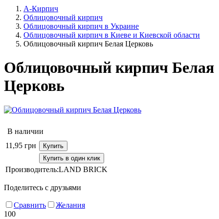
А-Кирпич
Облицовочный кирпич
Облицовочный кирпич в Украине
Облицовочный кирпич в Киеве и Киевской области
Облицовочный кирпич Белая Церковь
Облицовочный кирпич Белая
Церковь
В наличии
11,95
грн
Купить
Купить в один клик
Производитель:
LAND BRICK
Поделитесь с друзьями
Сравнить
Желания
100