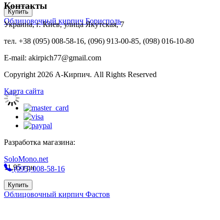
Контакты
Купить
Облицовочный кирпич Борисполь
Украина, г. Киев, улица Якутская, 7
тел. +38 (095) 008-58-16, (096) 913-00-85, (098) 016-10-80
E-mail: akirpich77@gmail.com
Copyright 2026 А-Кирпич. All Rights Reserved
Карта сайта
Разработка магазина:
SoloMono.net
11,95
грн
(095) 008-58-16
Купить
Облицовочный кирпич Фастов