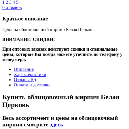
1
2
3
4
5
0
отзывов
Краткое описание
Цена на облицовочный кирпич Белая Церковь
ВНИМАНИЕ! СКИДКИ!
При оптовых заказах действуют скидки и специальные
цены, которые Вы всегда можете уточнить по телефону у
менеджера.
Описание
Характеристики
Отзывы
(0)
Оплата и доставка
Купить облицовочный кирпич Белая
Церковь
Весь ассортимент и цены на облицовочный
кирпич смотрите
здесь