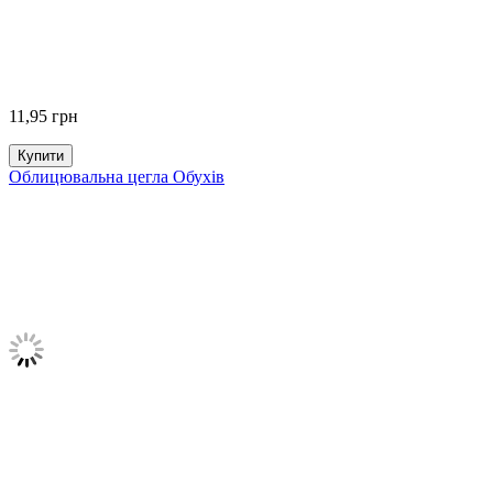
11,95
грн
Купити
Облицювальна цегла Обухів