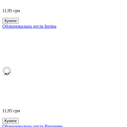
11,95
грн
Купити
Облицювальна цегла Ірпінь
11,95
грн
Купити
Облицювальна цегла Вишневе