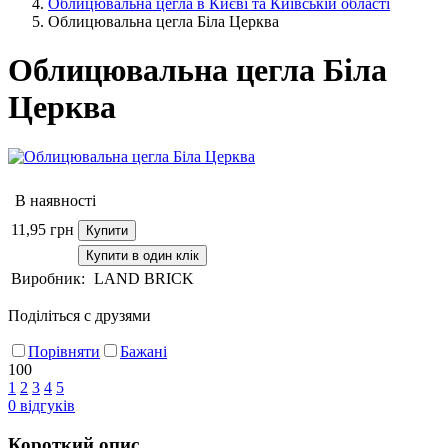
Облицювальна цегла в Києві та Київській області
Облицювальна цегла Біла Церква
Облицювальна цегла Біла
Церква
В наявності
11,95
грн
Купити
Купити в один клік
Виробник:
LAND BRICK
Поділіться с друзями
Порівняти
Бажані
100
1
2
3
4
5
0
відгуків
Короткий опис