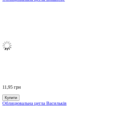
11,95
грн
Купити
Облицювальна цегла Васильків