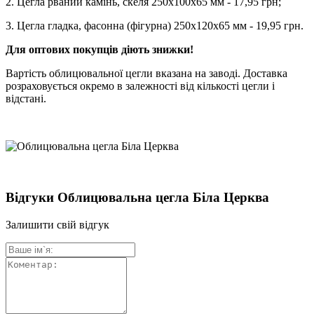
2. Цегла рваний камінь, скеля 250х100х65 мм - 17,95 грн;
3. Цегла гладка, фасонна (фігурна) 250х120х65 мм - 19,95 грн.
Для оптових покупців діють знижки!
Вартість облицювальної цегли вказана на заводі. Доставка
розраховується окремо в залежності від кількості цегли і
відстані.
Відгуки Облицювальна цегла Біла Церква
Залишити свій відгук