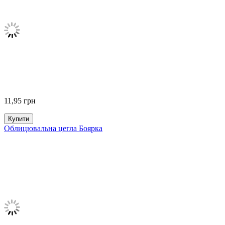
11,95
грн
Купити
Облицювальна цегла Боярка