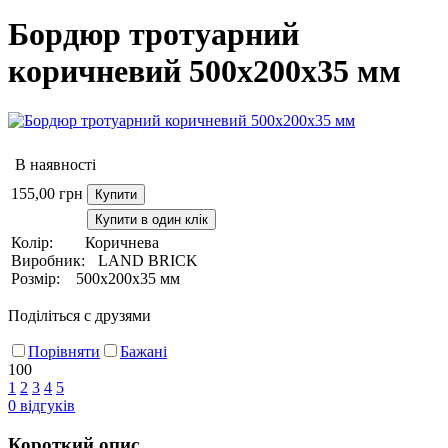
Бордюр тротуарний
коричневий 500х200х35 мм
В наявності
155,00
грн
Купити
Купити в один клік
Колір:
Коричнева
Виробник:
LAND BRICK
Розмір:
500х200х35 мм
Поділіться с друзями
Порівняти
Бажані
100
1
2
3
4
5
0
відгуків
Короткий опис