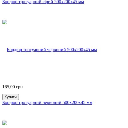
Бордюр тротуарний сірий 500х200х45 мм
165,00
грн
Купити
Бордюр тротуарний червоний 500х200х45 мм