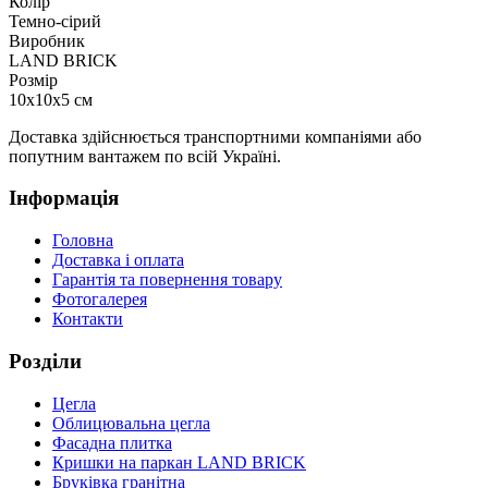
Колір
Темно-сірий
Виробник
LAND BRICK
Розмір
10х10х5 см
Доставка здійснюється транспортними компаніями або
попутним вантажем по всій Україні.
Інформація
Головна
Доставка і оплата
Гарантія та повернення товару
Фотогалерея
Контакти
Розділи
Цегла
Облицювальна цегла
Фасадна плитка
Кришки на паркан LAND BRICK
Бруківка гранітна