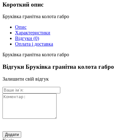
Короткий опис
Бруківка гранітна колота габро
Опис
Характеристики
Відгуки
(0)
Оплата і доставка
Бруківка гранітна колота габро
Відгуки Бруківка гранітна колота габро
Залишити свій відгук