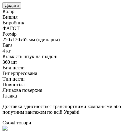
Колір
Вишня
Виробник
ФАГОТ
Розмір
250х120х65 мм (одинарна)
Вага
4 кг
Кількість штук на піддоні
360 шт
Вид цегли
Гиперпресована
Тип цегли
Повнотіла
Лицьова поверхня
Гладка
Доставка здійснюється транспортними компаніями або
попутним вантажем по всій Україні.
Схожі товари