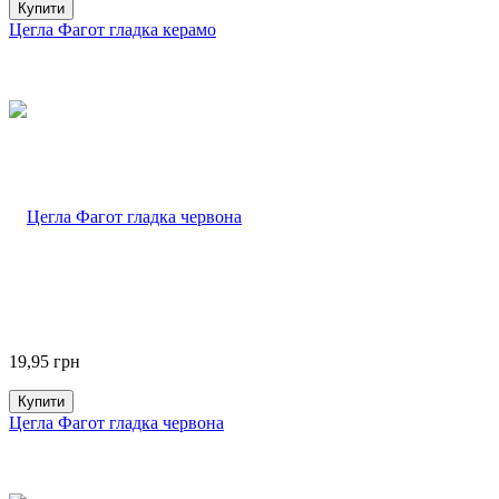
Купити
Цегла Фагот гладка керамо
19,95
грн
Купити
Цегла Фагот гладка червона