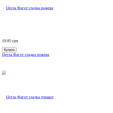
19,95
грн
Купити
Цегла Фагот гладка рожева